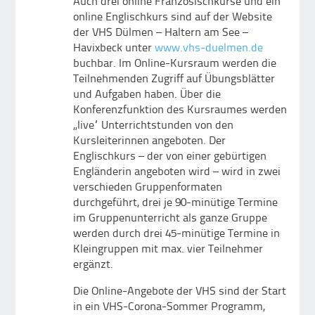
Auch drei online Französischkurse und ein
online Englischkurs sind auf der Website
der VHS Dülmen – Haltern am See –
Havixbeck unter
www.vhs-duelmen.de
buchbar. Im Online-Kursraum werden die
Teilnehmenden Zugriff auf Übungsblätter
und Aufgaben haben. Über die
Konferenzfunktion des Kursraumes werden
„live“ Unterrichtstunden von den
Kursleiterinnen angeboten. Der
Englischkurs – der von einer gebürtigen
Engländerin angeboten wird – wird in zwei
verschieden Gruppenformaten
durchgeführt, drei je 90-minütige Termine
im Gruppenunterricht als ganze Gruppe
werden durch drei 45-minütige Termine in
Kleingruppen mit max. vier Teilnehmer
ergänzt.
Die Online-Angebote der VHS sind der Start
in ein VHS-Corona-Sommer Programm,