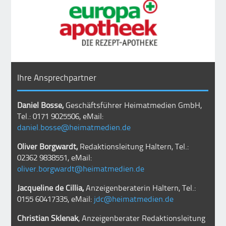
Ihre Ansprechpartner
Daniel Bosse,
Geschäftsführer Heimatmedien GmbH,
Tel.: 0171 9025506, eMail:
daniel.bosse@heimatmedien.de
Oliver Borgwardt,
Redaktionsleitung Haltern, Tel.:
02362 9838551, eMail:
oliver.borgwardt@heimatmedien.de
Jacqueline de Cillia,
Anzeigenberaterin Haltern, Tel.:
0155 60417335, eMail:
jdc@heimatmedien.de
Christian Sklenak
, Anzeigenberater Redaktionsleitung