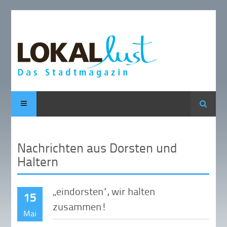
Suche
Nachrichten aus Dorsten und
Haltern
„eindorsten“, wir halten
15
zusammen!
Mai