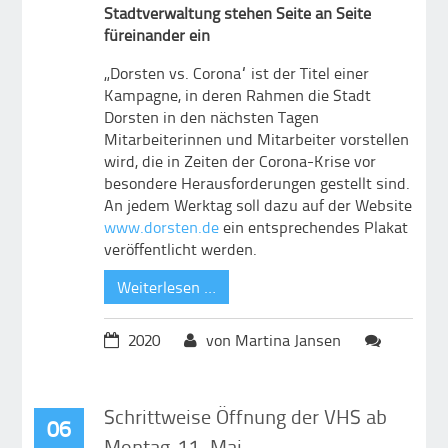
Stadtverwaltung stehen Seite an Seite
füreinander ein
„Dorsten vs. Corona“ ist der Titel einer
Kampagne, in deren Rahmen die Stadt
Dorsten in den nächsten Tagen
Mitarbeiterinnen und Mitarbeiter vorstellen
wird, die in Zeiten der Corona-Krise vor
besondere Herausforderungen gestellt sind.
An jedem Werktag soll dazu auf der Website
www.dorsten.de
ein entsprechendes Plakat
veröffentlicht werden.
Weiterlesen …
2020
von Martina Jansen
Schrittweise Öffnung der VHS ab
06
Montag, 11. Mai