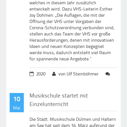
welches in diesem Jahr zusätzlich
entwickelt wird. Dazu VHS-Leiterin Esther
Joy Dohmen: „Die Auflagen, die mit der
Öffnung der VHS unter Vorgaben der
Corona-Schutzverordnung verbunden sind,
stellen auch das Team der VHS vor große
Herausforderungen, denen mit innovativen
Ideen und neuen Konzepten begegnet
werde muss, dadurch entsteht viel Raum
für spannende neue Angebote.“
2020
von Ulf Steinböhmer
Musikschule startet mit
10
Einzelunterricht
Mai
Die Städt. Musikschule Dülmen und Haltern
am See hat seit dem 16. März aufgrund der