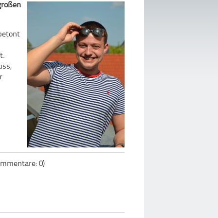
großen
 betont
t.
uss,
r
mmentare: 0)