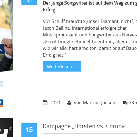
Der junge Songwriter ist auf dem Weg zum 
Erfolg
Viel Schliff brauchte ‚unser Diamant‘ nicht“,
Jaxon Bellina, international erfolgreicher
Musikproduzent und Songwriter aus Herves
„Gerrit bringt sehr viel Talent mir, aber er m
wie wir alle, hart arbeiten, damit er auf Daue
Erfolg hat.“
Weiterlesen …
2020
von Martina Jansen
(Ko
Kampagne „Dorsten vs. Corona“
15