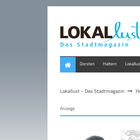
Home
Dorsten
Haltern
Lokallu
Lokallust – Das Stadtmagazin
H
Anzeige