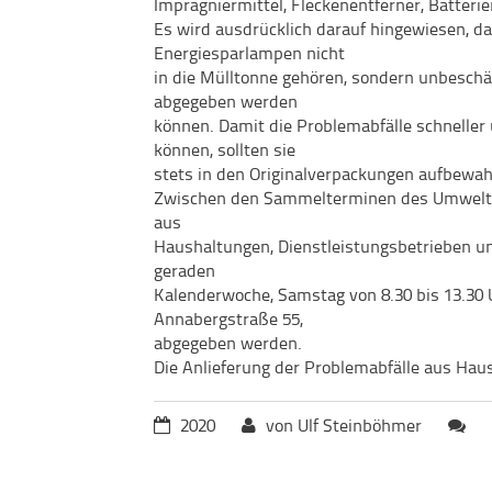
Imprägniermittel, Fleckenentferner, Batterie
Es wird ausdrücklich darauf hingewiesen, d
Energiesparlampen nicht
in die Mülltonne gehören, sondern unbesc
abgegeben werden
können. Damit die Problemabfälle schneller
können, sollten sie
stets in den Originalverpackungen aufbewah
Zwischen den Sammelterminen des Umwelt
aus
Haushaltungen, Dienstleistungsbetrieben un
geraden
Kalenderwoche, Samstag von 8.30 bis 13.30 
Annabergstraße 55,
abgegeben werden.
Die Anlieferung der Problemabfälle aus Haus
2020
von Ulf Steinböhmer