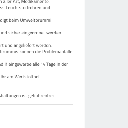
n aller Art, Medikamente.
ass Leuchtstoffröhren und
hädigt beim Umweltbrummi
 und sicher eingeordnet werden
rt und angeliefert werden.
brummis können die Problemabfälle
d Kleingewerbe alle 14 Tage in der
Uhr am Wertstoffhof,
haltungen ist gebührenfrei.