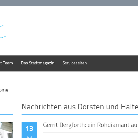
st Team
Das Stadtmagazin
Serviceseiten
ome
Nachrichten aus Dorsten und Halt
Gerrit Bergforth: ein Rohdiamant a
13
Jul