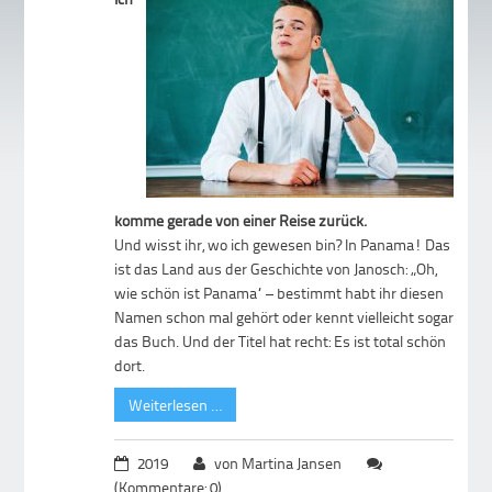
komme gerade von einer Reise zurück.
Und wisst ihr, wo ich gewesen bin? In Panama! Das
ist das Land aus der Geschichte von Janosch: „Oh,
wie schön ist Panama“ – bestimmt habt ihr diesen
Namen schon mal gehört oder kennt vielleicht sogar
das Buch. Und der Titel hat recht: Es ist total schön
dort.
Weiterlesen …
2019
von Martina Jansen
(Kommentare: 0)