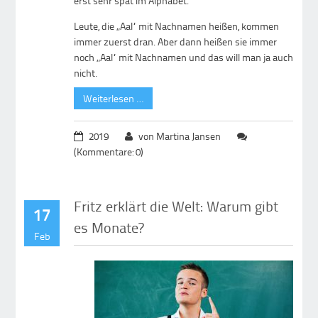
erst sehr spät im Alphabet.
Leute, die „Aal“ mit Nachnamen heißen, kommen
immer zuerst dran. Aber dann heißen sie immer
noch „Aal“ mit Nachnamen und das will man ja auch
nicht.
Weiterlesen …
2019
von Martina Jansen
(Kommentare: 0)
Fritz erklärt die Welt: Warum gibt
17
es Monate?
Feb