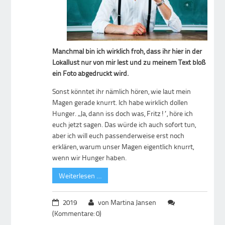
Manchmal bin ich wirklich froh, dass ihr hier in der
Lokallust nur von mir lest und zu meinem Text bloß
ein Foto abgedruckt wird.
Sonst könntet ihr nämlich hören, wie laut mein
Magen gerade knurrt. Ich habe wirklich dollen
Hunger. „Ja, dann iss doch was, Fritz!“, höre ich
euch jetzt sagen. Das würde ich auch sofort tun,
aber ich will euch passenderweise erst noch
erklären, warum unser Magen eigentlich knurrt,
wenn wir Hunger haben.
Weiterlesen …
2019
von Martina Jansen
(Kommentare: 0)