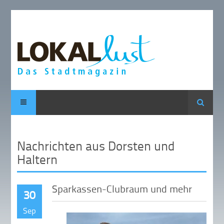
Suche
Nachrichten aus Dorsten und
Haltern
Sparkassen-Clubraum und mehr
30
Sep