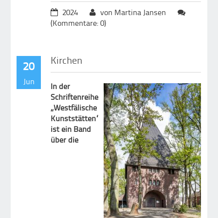
2024
von Martina Jansen
(Kommentare: 0)
Kirchen
20
Jun
In der
Schriftenreihe
„Westfälische
Kunststätten“
ist ein Band
über die