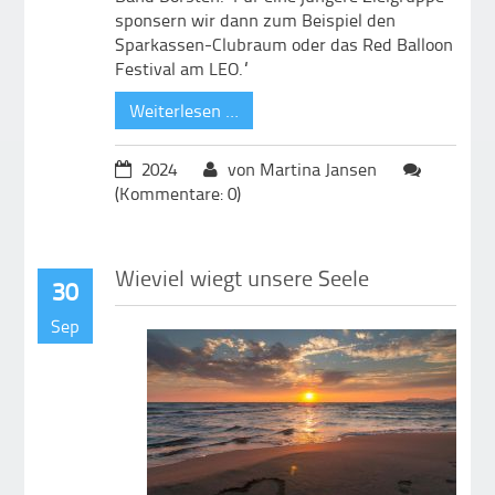
sponsern wir dann zum Beispiel den
Sparkassen-Clubraum oder das Red Balloon
Festival am LEO.“
Weiterlesen …
2024
von Martina Jansen
(Kommentare: 0)
Wieviel wiegt unsere Seele
30
Sep