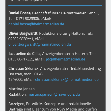
Daniel Bosse,
Geschäftsführer Heimatmedien GmbH,
Tel.: 0171 9025506, eMail:
daniel.bosse@heimatmedien.de
Oliver Borgwardt,
Redaktionsleitung Haltern, Tel.:
02362 9838551, eMail:
oliver.borgwardt@heimatmedien.de
Jacqueline de Cillia,
Anzeigenberaterin Haltern, Tel.:
0155 60417335, eMail:
jdc@heimatmedien.de
Christian Sklenak
, Anzeigenberater Redaktionsleitung
Dorsten, mobil
0178-
7246000
, eMail:
christian.sklenak@heimatmedien.de
Martina Jansen,
Redaktion,
martina.jansen@rswmedia.de
Anzeigen, Entwürfe, Konzepte und redaktionelle
Beiträge sind Eigentum von RSW Media und dürfen