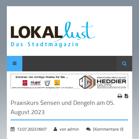
Suche
Praxiskurs Sensen und Dengeln am 05.
August 2023
13.07.2023 09:07
von admin
(Kommentare: 0)