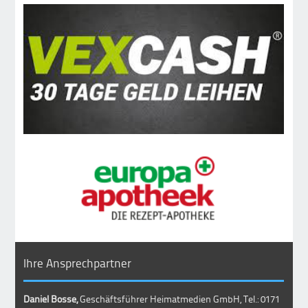
Ihre Ansprechpartner
Daniel Bosse,
Geschäftsführer Heimatmedien GmbH, Tel.: 0171