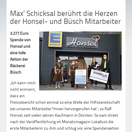
Max‘ Schicksal berührt die Herzen
der Honsel- und Büsch Mitarbeiter
3.277 Euro
Spende von
Honsel und
eine tolle
Aktion der
Bäckerei
Büsch
„Ich kann mich
nicht erinnern,
dass ein
Pressebericht schon einmal so eine Welle der Hilfsbereitschaft
bei unseren Mitarbeiter*Innen hervorgerufen hat“, so Ralf
Honsel, seit vielen Jahren Kaufmann in Dorsten. So kam direkt
nach der Veröffentlichung im Monatsmagazin Lokallust die
erste Mitarbeiterin zu ihm und schlug vor, eine Spendenaktion