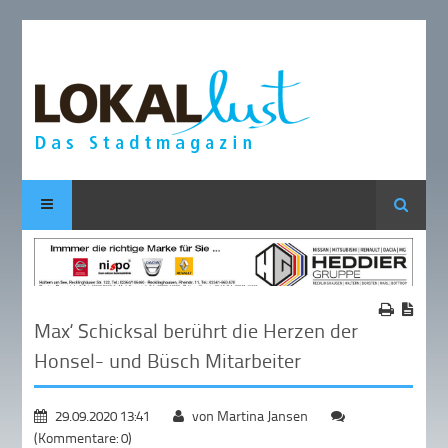
Suche
Max‘ Schicksal berührt die Herzen der
Honsel- und Büsch Mitarbeiter
29.09.2020 13:41
von Martina Jansen
(Kommentare: 0)