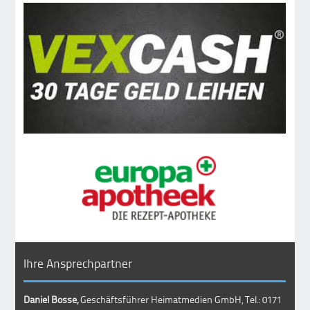
Ihre Ansprechpartner
Daniel Bosse,
Geschäftsführer Heimatmedien GmbH, Tel.: 0171