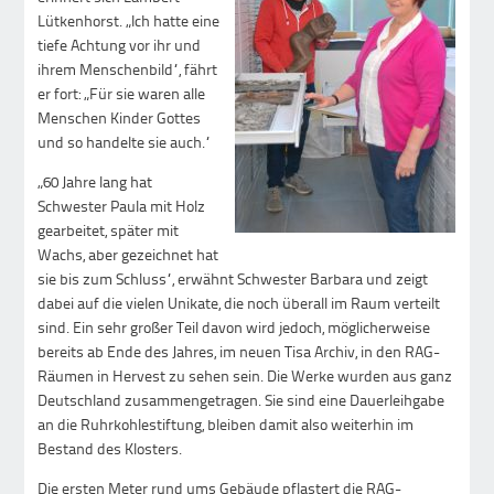
Lütkenhorst. „Ich hatte eine
tiefe Achtung vor ihr und
ihrem Menschenbild“, fährt
er fort: „Für sie waren alle
Menschen Kinder Gottes
und so handelte sie auch.“
„60 Jahre lang hat
Schwester Paula mit Holz
gearbeitet, später mit
Wachs, aber gezeichnet hat
sie bis zum Schluss“, erwähnt Schwester Barbara und zeigt
dabei auf die vielen Unikate, die noch überall im Raum verteilt
sind. Ein sehr großer Teil davon wird jedoch, möglicherweise
bereits ab Ende des Jahres, im neuen Tisa Archiv, in den RAG-
Räumen in Hervest zu sehen sein. Die Werke wurden aus ganz
Deutschland zusammengetragen. Sie sind eine Dauerleihgabe
an die Ruhrkohlestiftung, bleiben damit also weiterhin im
Bestand des Klosters.
Die ersten Meter rund ums Gebäude pflastert die RAG-