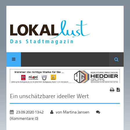
Suche
Ein unschätzbarer ideeller Wert
23.09.2020 13:42
von Martina Jansen
(Kommentare: 0)