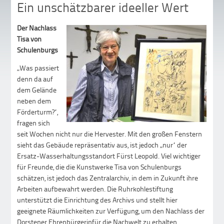
Ein unschätzbarer ideeller Wert
Der Nachlass
Tisa von
Schulenburgs
„Was passiert
denn da auf
dem Gelände
neben dem
Förderturm?“,
fragen sich
seit Wochen nicht nur die Hervester. Mit den großen Fenstern
sieht das Gebäude repräsentativ aus, ist jedoch „nur“ der
Ersatz-Wasserhaltungsstandort Fürst Leopold. Viel wichtiger
für Freunde, die die Kunstwerke Tisa von Schulenburgs
schätzen, ist jedoch das Zentralarchiv, in dem in Zukunft ihre
Arbeiten aufbewahrt werden. Die Ruhrkohlestiftung
unterstützt die Einrichtung des Archivs und stellt hier
geeignete Räumlichkeiten zur Verfügung, um den Nachlass der
Dorstener Ehrenbürgerinfür die Nachwelt zu erhalten.