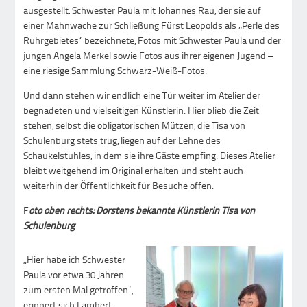
ausgestellt: Schwester Paula mit Johannes Rau, der sie auf
einer Mahnwache zur Schließung Fürst Leopolds als „Perle des
Ruhrgebietes“ bezeichnete, Fotos mit Schwester Paula und der
jungen Angela Merkel sowie Fotos aus ihrer eigenen Jugend –
eine riesige Sammlung Schwarz-Weiß-Fotos.
Und dann stehen wir endlich eine Tür weiter im Atelier der
begnadeten und vielseitigen Künstlerin. Hier blieb die Zeit
stehen, selbst die obligatorischen Mützen, die Tisa von
Schulenburg stets trug, liegen auf der Lehne des
Schaukelstuhles, in dem sie ihre Gäste empfing. Dieses Atelier
bleibt weitgehend im Original erhalten und steht auch
weiterhin der Öffentlichkeit für Besuche offen.
F
oto oben rechts: Dorstens bekannte Künstlerin Tisa von
Schulenburg
„Hier habe ich Schwester
Paula vor etwa 30 Jahren
zum ersten Mal getroffen“,
erinnert sich Lambert