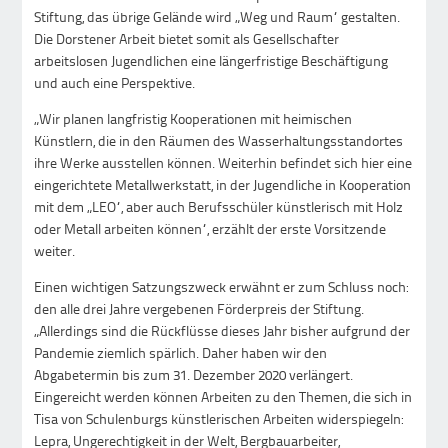
Stiftung, das übrige Gelände wird „Weg und Raum“ gestalten.
Die Dorstener Arbeit bietet somit als Gesellschafter
arbeitslosen Jugendlichen eine längerfristige Beschäftigung
und auch eine Perspektive.
„Wir planen langfristig Kooperationen mit heimischen
Künstlern, die in den Räumen des Wasserhaltungsstandortes
ihre Werke ausstellen können. Weiterhin befindet sich hier eine
eingerichtete Metallwerkstatt, in der Jugendliche in Kooperation
mit dem „LEO“, aber auch Berufsschüler künstlerisch mit Holz
oder Metall arbeiten können“, erzählt der erste Vorsitzende
weiter.
Einen wichtigen Satzungszweck erwähnt er zum Schluss noch:
den alle drei Jahre vergebenen Förderpreis der Stiftung.
„Allerdings sind die Rückflüsse dieses Jahr bisher aufgrund der
Pandemie ziemlich spärlich. Daher haben wir den
Abgabetermin bis zum 31. Dezember 2020 verlängert.
Eingereicht werden können Arbeiten zu den Themen, die sich in
Tisa von Schulenburgs künstlerischen Arbeiten widerspiegeln:
Lepra, Ungerechtigkeit in der Welt, Bergbauarbeiter,