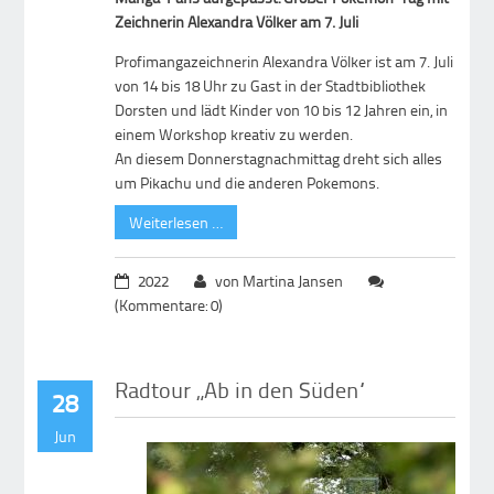
Zeichnerin Alexandra Völker am 7. Juli
Profimangazeichnerin Alexandra Völker ist am 7. Juli
von 14 bis 18 Uhr zu Gast in der Stadtbibliothek
Dorsten und lädt Kinder von 10 bis 12 Jahren ein, in
einem Workshop kreativ zu werden.
An diesem Donnerstagnachmittag dreht sich alles
um Pikachu und die anderen Pokemons.
Weiterlesen …
2022
von Martina Jansen
(Kommentare: 0)
Radtour „Ab in den Süden“
28
Jun