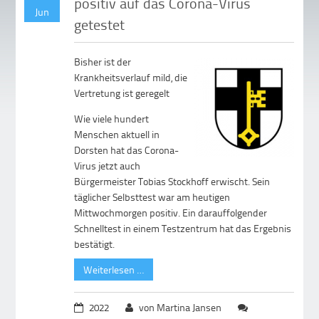
positiv auf das Corona-Virus
Jun
getestet
Bisher ist der
Krankheitsverlauf mild, die
Vertretung ist geregelt
Wie viele hundert
Menschen aktuell in
Dorsten hat das Corona-
Virus jetzt auch
Bürgermeister Tobias Stockhoff erwischt. Sein
täglicher Selbsttest war am heutigen
Mittwochmorgen positiv. Ein darauffolgender
Schnelltest in einem Testzentrum hat das Ergebnis
bestätigt.
Weiterlesen …
2022
von Martina Jansen