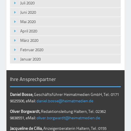
Juli 2020
Juni 2020
Mai 2020
April 2020
März 2020
Februar 2020
Januar 2020
Ihre Ansprechpartner
Daniel Bosse,
Geschäftsführer Heimatmedien GmbH, Tel.: 0171
9025506, eMail:
daniel.bosse@heimatmedien.de
Oliver Borgwardt,
Redaktionsleitung Haltern, Tel.: 02362
9838551, eMail:
oliver.borgwardt@heimatmedien.de
Jacqueline de Cillia,
Anzeigenberaterin Haltern, Tel.: 0155