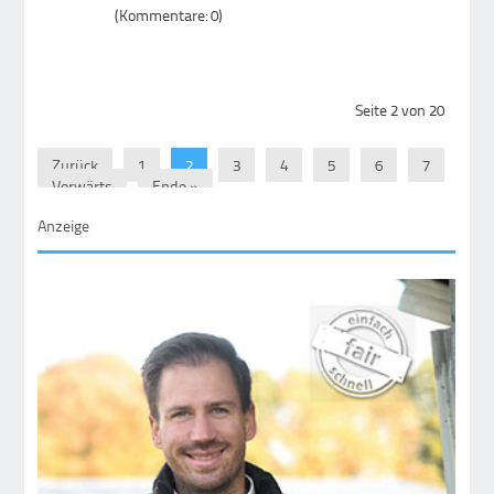
(Kommentare: 0)
Seite 2 von 20
Zurück
1
2
3
4
5
6
7
Vorwärts
Ende »
Anzeige