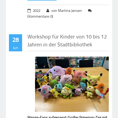
2022
von Martina Jansen
(Kommentare: 0)
Workshop für Kinder von 10 bis 12
28
Jahren in der Stadtbibliothek
Jun
Manga-Fans aufgepasst: Großer Pokemon-Tag mit