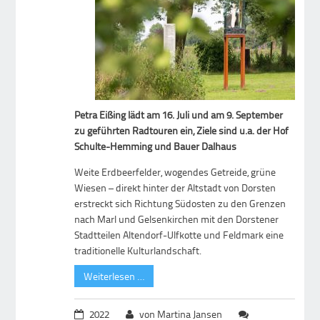
Petra Eißing lädt am 16. Juli und am 9. September
zu geführten Radtouren ein, Ziele sind u.a. der Hof
Schulte-Hemming und Bauer Dalhaus
Weite Erdbeerfelder, wogendes Getreide, grüne
Wiesen – direkt hinter der Altstadt von Dorsten
erstreckt sich Richtung Südosten zu den Grenzen
nach Marl und Gelsenkirchen mit den Dorstener
Stadtteilen Altendorf-Ulfkotte und Feldmark eine
traditionelle Kulturlandschaft.
Weiterlesen …
2022
von Martina Jansen