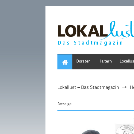
Home
Dorsten
Haltern
Lokallu
Lokallust – Das Stadtmagazin
H
Anzeige