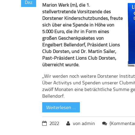
Dez
Marion Werk (m), die 1.
stellvertretende Vorsitzende des
Dorstener Kinderschutzbundes, freute
sich über eine Spende in Höhe von
5.000 Euro, die ihr in Form eines
großen Geschenkpaketes von
Engelbert Bellendorf, Präsident Lions
Club Dorsten, und Dr. Martin Sailer,
Past-Präsident Lions Club Dorsten,
überreicht wurde.
„Wir werden noch weitere Dorstener Institu
Über Activitys und Spenden unserer Clubmit
zwölf Monaten eine beträchtliche Summe gen
Bellendorf.
Weiterlesen …
2022
von admin
(Kommentare