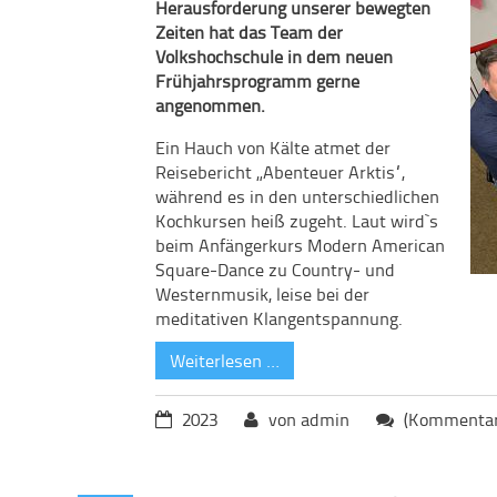
Herausforderung unserer bewegten
Zeiten hat das Team der
Volkshochschule in dem neuen
Frühjahrsprogramm gerne
angenommen.
Ein Hauch von Kälte atmet der
Reisebericht „Abenteuer Arktis“,
während es in den unterschiedlichen
Kochkursen heiß zugeht. Laut wird`s
beim Anfängerkurs Modern American
Square-Dance zu Country- und
Westernmusik, leise bei der
meditativen Klangentspannung.
Weiterlesen …
2023
von admin
(Kommentare