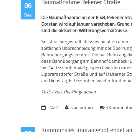
Baumaßnahme Rekener Straße
06
Dez
Die Baumaßnahme an der K 48, Rekener Stra
Dorsten wird auf Januar verschoben. Grund 
sind die aktuellen Witterungsverhältnisse.
So ist sichergestellt, dass es nicht zu einer
zeitlichen Überschneidung mit der Sperrung
Bahnübergangs kommt. Die hat Bahn angekü
dass Bahnübergang am Bahnhof Lembeck (Li
bis 14. Dezember voll gesperrt werden muss.
Lippramsdorfer Straße und auf Halterner St
am Dienstag, 6. Dezember, wieder für den Ve
Text: Kreis Recklinghausen
2022
von admin
(Kommentare
Kommunales Impfangebot endet a