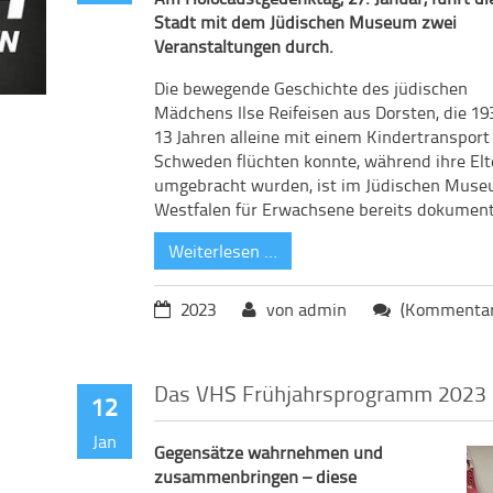
Stadt mit dem Jüdischen Museum zwei
Veranstaltungen durch.
Die bewegende Geschichte des jüdischen
Mädchens Ilse Reifeisen aus Dorsten, die 19
13 Jahren alleine mit einem Kindertransport
Schweden flüchten konnte, während ihre Elt
umgebracht wurden, ist im Jüdischen Mus
Westfalen für Erwachsene bereits dokument
Weiterlesen …
2023
von admin
(Kommentare
Das VHS Frühjahrsprogramm 2023 i
12
Jan
Gegensätze wahrnehmen und
zusammenbringen – diese