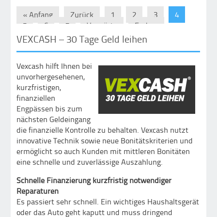
« Anfang
Zurück
1
2
3
4
5
6
7
Vorwärts
Ende »
VEXCASH – 30 Tage Geld leihen
Vexcash hilft Ihnen bei
unvorhergesehenen,
kurzfristigen,
finanziellen
Engpässen bis zum
nächsten Geldeingang
die finanzielle Kontrolle zu behalten. Vexcash nutzt
innovative Technik sowie neue Bonitätskriterien und
ermöglicht so auch Kunden mit mittleren Bonitäten
eine schnelle und zuverlässige Auszahlung.
Schnelle Finanzierung kurzfristig notwendiger
Reparaturen
Es passiert sehr schnell. Ein wichtiges Haushaltsgerät
oder das Auto geht kaputt und muss dringend