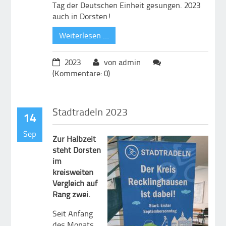
Tag der Deutschen Einheit gesungen. 2023
auch in Dorsten!
Weiterlesen …
2023
von admin
(Kommentare: 0)
Stadtradeln 2023
14
Sep
Zur Halbzeit
steht Dorsten
im
kreisweiten
Vergleich auf
Rang zwei.
Seit Anfang
des Monats