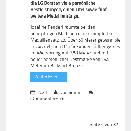
die LG Dorsten viele persönliche
Bestleistungen, einen Titel sowie fünf
weitere Medaillenränge.
Josefine Fenderl räumte bei den
neunjährigen Mädchen einen kompletten
Medaillensatz ab. Über 50 Meter gewann sie
in vorzüglichen 8,13 Sekunden. Silber gab es
im Weitsprung mit 3,58 Meter und mit
neuer persönlicher Bestmarke von 19,5
Meter im Ballwurf Bronze.
Weiterlesen …
2023
von admin
(Kommentare: 0)
Seite 4 von 32