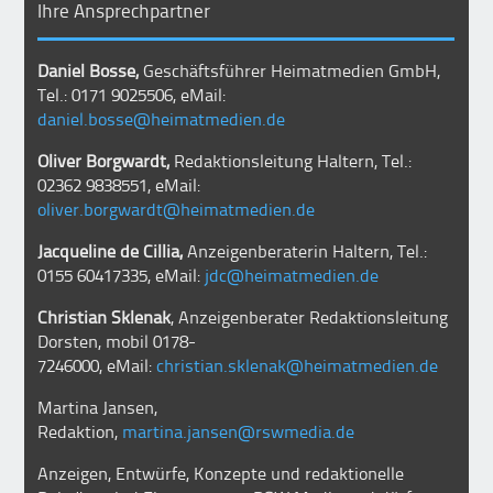
Ihre Ansprechpartner
Daniel Bosse,
Geschäftsführer Heimatmedien GmbH,
Tel.: 0171 9025506, eMail:
daniel.bosse@heimatmedien.de
Oliver Borgwardt,
Redaktionsleitung Haltern, Tel.:
02362 9838551, eMail:
oliver.borgwardt@heimatmedien.de
Jacqueline de Cillia,
Anzeigenberaterin Haltern, Tel.:
0155 60417335, eMail:
jdc@heimatmedien.de
Christian Sklenak
, Anzeigenberater Redaktionsleitung
Dorsten, mobil
0178-
7246000
, eMail:
christian.sklenak@heimatmedien.de
Martina Jansen,
Redaktion,
martina.jansen@rswmedia.de
Anzeigen, Entwürfe, Konzepte und redaktionelle