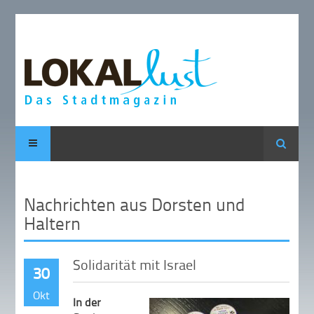
Suche
Nachrichten aus Dorsten und
Haltern
Solidarität mit Israel
30
Okt
In der