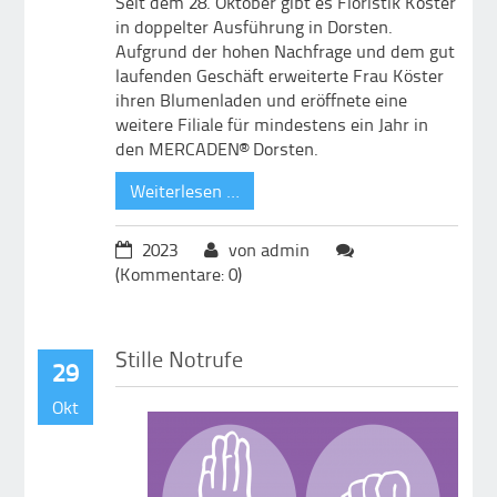
Seit dem 28. Oktober gibt es Floristik Köster
in doppelter Ausführung in Dorsten.
Aufgrund der hohen Nachfrage und dem gut
laufenden Geschäft erweiterte Frau Köster
ihren Blumenladen und eröffnete eine
weitere Filiale für mindestens ein Jahr in
den MERCADEN® Dorsten.
Weiterlesen …
2023
von admin
(Kommentare: 0)
Stille Notrufe
29
Okt