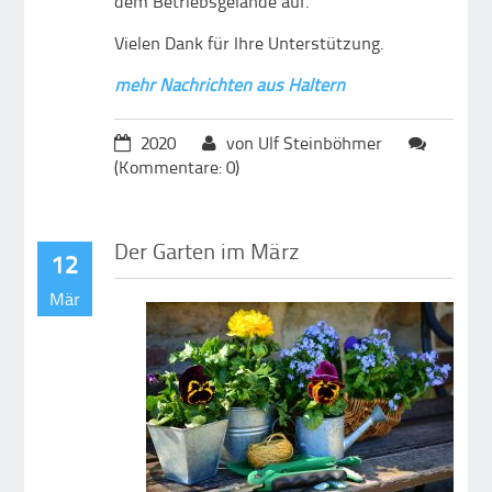
dem Betriebsgelände auf.
Vielen Dank für Ihre Unterstützung.
mehr Nachrichten aus Haltern
2020
von Ulf Steinböhmer
(Kommentare: 0)
Der Garten im März
12
Mär