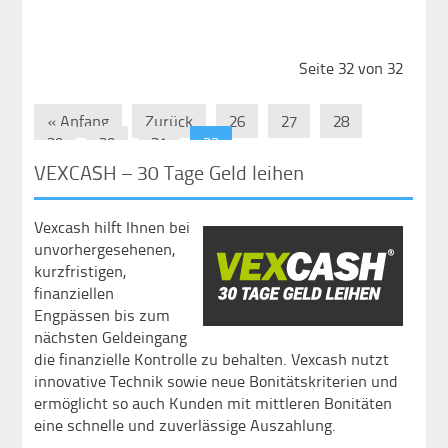
Seite 32 von 32
« Anfang
Zurück
26
27
28
29
30
31
32
VEXCASH – 30 Tage Geld leihen
Vexcash hilft Ihnen bei
unvorhergesehenen,
kurzfristigen,
finanziellen
Engpässen bis zum
nächsten Geldeingang
die finanzielle Kontrolle zu behalten. Vexcash nutzt
innovative Technik sowie neue Bonitätskriterien und
ermöglicht so auch Kunden mit mittleren Bonitäten
eine schnelle und zuverlässige Auszahlung.