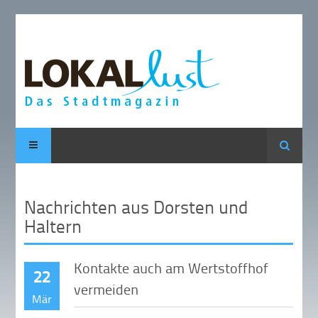
Suche
Nachrichten aus Dorsten und
Haltern
Kontakte auch am Wertstoffhof
22
vermeiden
Mär