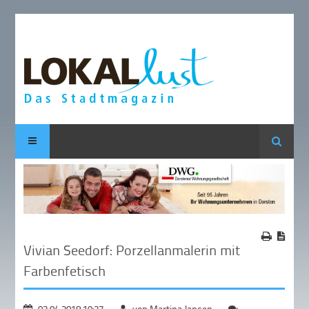
Suche
Vivian Seedorf: Porzellanmalerin mit
Farbenfetisch
03.04.2018 10:37
von Martina Jansen