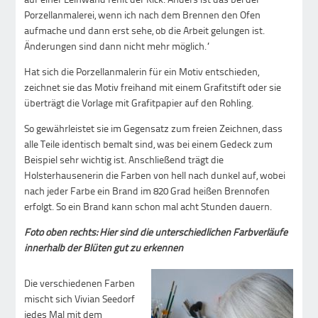
Porzellanmalerei, wenn ich nach dem Brennen den Ofen
aufmache und dann erst sehe, ob die Arbeit gelungen ist.
Änderungen sind dann nicht mehr möglich.“
Hat sich die Porzellanmalerin für ein Motiv entschieden,
zeichnet sie das Motiv freihand mit einem Grafitstift oder sie
überträgt die Vorlage mit Grafitpapier auf den Rohling.
So gewährleistet sie im Gegensatz zum freien Zeichnen, dass
alle Teile identisch bemalt sind, was bei einem Gedeck zum
Beispiel sehr wichtig ist. Anschließend trägt die
Holsterhausenerin die Farben von hell nach dunkel auf, wobei
nach jeder Farbe ein Brand im 820 Grad heißen Brennofen
erfolgt. So ein Brand kann schon mal acht Stunden dauern.
Foto oben rechts: Hier sind die unterschiedlichen Farbverläufe
innerhalb der Blüten gut zu erkennen
Die verschiedenen Farben
mischt sich Vivian Seedorf
jedes Mal mit dem