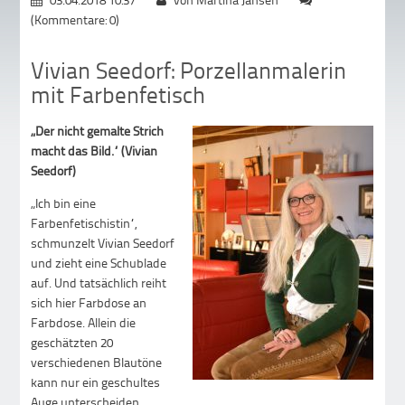
(Kommentare: 0)
Vivian Seedorf: Porzellanmalerin
mit Farbenfetisch
„Der nicht gemalte Strich
macht das Bild.“ (Vivian
Seedorf)
„Ich bin eine
Farbenfetischistin“,
schmunzelt Vivian Seedorf
und zieht eine Schublade
auf. Und tatsächlich reiht
sich hier Farbdose an
Farbdose. Allein die
geschätzten 20
verschiedenen Blautöne
kann nur ein geschultes
Auge unterscheiden.