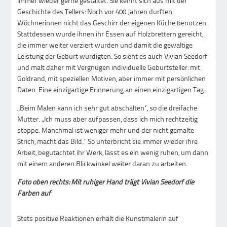
immer wieder gerne gestaltet. Sie kennt sich aus mit der
Geschichte des Tellers: Noch vor 400 Jahren durften
Wöchnerinnen nicht das Geschirr der eigenen Küche benutzen.
Stattdessen wurde ihnen ihr Essen auf Holzbrettern gereicht,
die immer weiter verziert wurden und damit die gewaltige
Leistung der Geburt würdigten. So sieht es auch Vivian Seedorf
und malt daher mit Vergnügen individuelle Geburtsteller: mit
Goldrand, mit speziellen Motiven, aber immer mit persönlichen
Daten. Eine einzigartige Erinnerung an einen einzigartigen Tag.
„Beim Malen kann ich sehr gut abschalten“, so die dreifache
Mutter. „Ich muss aber aufpassen, dass ich mich rechtzeitig
stoppe. Manchmal ist weniger mehr und der nicht gemalte
Strich, macht das Bild.“ So unterbricht sie immer wieder ihre
Arbeit, begutachtet ihr Werk, lässt es ein wenig ruhen, um dann
mit einem anderen Blickwinkel weiter daran zu arbeiten.
Foto oben rechts: Mit ruhiger Hand trägt Vivian Seedorf die
Farben auf
Stets positive Reaktionen erhält die Kunstmalerin auf