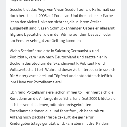
Geschult ist das Auge von Vivian Seedorf auf alle Fälle, malt sie
doch bereits seit 2006 auf Porzellan. Und ihre Liebe zur Farbe
ist an den vielen Unikaten sichtbar, die in ihrem Atelier
ausgestellt sind. Vasen, Schmuckanhänger, Ostereier: allesamt
filigrane Eyecatcher, die in der Vitrine, auf dem Esstisch oder
am Fenster sehr gut zur Geltung kommen.
Vivian Seedorf studierte in Salzburg Germanistik und
Publizistik, kam 1984 nach Deutschland und setzte hier in
Bochum das Studium der Skandinavistik, Publizistik und
Volkswirtschaft fort. Während dieser Zeit interessierte sie sich
für Hinterglasmalerei und Töpferei und entdeckte schließlich
ihre Liebe zur Porzellanmalerei.
„Ich fand Porzellanmalerei schon immer toll“, erinnert sich die
Künstlerin an die Anfänge ihres Schaffens. Seit 2006 bildete sie
sich bei verschiedenen, mitunter preisgekrönten
Porzellanmalerinnen aus und fährt fort: „Ich habe mir zu
Anfang noch Backofenfarbe gekauft, die gerne für
Kindergeburtstage genutzt wird, kam aber mit drei Kindern