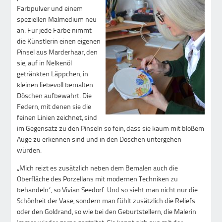
Farbpulver und einem
speziellen Malmedium neu
an. Für jede Farbe nimmt
die Künstlerin einen eigenen
Pinsel aus Marderhaar, den
sie, auf in Nelkenöl
getränkten Läppchen, in
kleinen liebevoll bemalten
Döschen aufbewahrt. Die
Federn, mit denen sie die
feinen Linien zeichnet, sind
im Gegensatz zu den Pinseln so fein, dass sie kaum mit bloßem
Auge zu erkennen sind und in den Döschen untergehen
würden.
„Mich reizt es zusätzlich neben dem Bemalen auch die
Oberfläche des Porzellans mit modernen Techniken zu
behandeln“, so Vivian Seedorf. Und so sieht man nicht nur die
Schönheit der Vase, sondern man fühlt zusätzlich die Reliefs
oder den Goldrand, so wie bei den Geburtstellern, die Malerin