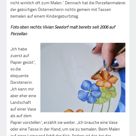
nicht wirklich oft zum Malen.“ Dennoch hat die Porzellanmalerei
der gebürtigen Österreicherin nichts gemein mit Tassen
bemalen auf einem Kindergeburtstag.
Foto oben rechts: Vivian Seedorf malt bereits seit 2006 auf
Porzellan
„Ich habe
zuerst auf
Papier geübt“,
so die
eloquente
Dorstenerin.
„Ich kann mir
aber eher eine
Landschaft
auf einer Vase
als auf dem
Papier vorstellen“, erzählt sie weiter. „Ich brauche eine Vase
oder eine Tasse in der Hand, um sie zu bemalen. Beim Malen
auf einer Leinwand fehlt der Kick. Anders ist das bei der