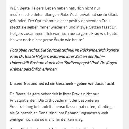
In Dr. Beate Helgers‘ Leben haben natürlich nicht nur
medizinische Behandlungen Platz. Auch privat hat sie ihr Glück
gefunden. Der Optimismus dieser positiv denkenden Frau
steckt sie selber immer wieder an und in zwei Sätzen fasst Dr.
Helgers zusammen: „Ich war noch nie so gerne Frau wie heute.
Ich war noch nie so gerne Ärztin wie heute.“
Foto oben rechts: Die Spritzentechnik im Rückenbereich konnte
Frau Dr. Beate Helgers während ihrer Zeit an der Ruhr-
Universität Bochum durch den "Spritzenpapst" Prof. Dr. Jürgen
Krämer persönlich erlernen
Unsere Gesundheit ist ein Geschenk - geben wir darauf acht.
Dr. Beate Helgers behandelt in ihrer Praxis nicht nur
Privatpatienten. Die Orthopädin mit der besonderen
Ausstrahlung behandelt ebenso Kassenpatienten, allerdings
als Selbstzahler. Dabei sind ihre Behandlungskosten weit
weniger hoch, als so mancher denken mag.