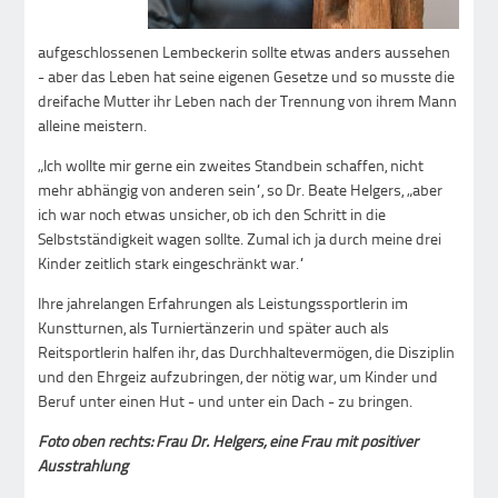
aufgeschlossenen Lembeckerin sollte etwas anders aussehen
- aber das Leben hat seine eigenen Gesetze und so musste die
dreifache Mutter ihr Leben nach der Trennung von ihrem Mann
alleine meistern.
„Ich wollte mir gerne ein zweites Standbein schaffen, nicht
mehr abhängig von anderen sein“, so Dr. Beate Helgers, „aber
ich war noch etwas unsicher, ob ich den Schritt in die
Selbstständigkeit wagen sollte. Zumal ich ja durch meine drei
Kinder zeitlich stark eingeschränkt war.“
Ihre jahrelangen Erfahrungen als Leistungssportlerin im
Kunstturnen, als Turniertänzerin und später auch als
Reitsportlerin halfen ihr, das Durchhaltevermögen, die Disziplin
und den Ehrgeiz aufzubringen, der nötig war, um Kinder und
Beruf unter einen Hut - und unter ein Dach - zu bringen.
Foto oben rechts: Frau Dr. Helgers, eine Frau mit positiver
Ausstrahlung