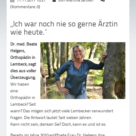
(Kommentare: 0)
„Ich war noch nie so gerne Ärztin
wie heute.“
Dr. med. Beate
Helgers,
Orthopädin in
Lembeck, sagt
dies aus voller
Überzeugung.
Wir haben
eine
Orthopädin in
Lembeck? Seit
wann? Das mögen sich jetzt viele Lembecker verwundert
fragen. Die Antwort lautet: Seit sieben Jahren.
Kann nicht sein, denken Sie? Doch, kann es und ist es.
Bereits im Jahre 2010 eröffnete Frau Dr. Helgers ihre