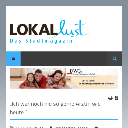
Suche
„Ich war noch nie so gerne Ärztin wie
heute.“
11.11.2017 10:27
von Martina Jansen