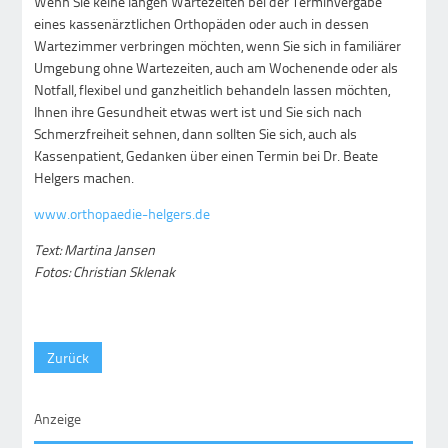
Wenn Sie keine langen Wartezeiten bei der Terminvergabe
eines kassenärztlichen Orthopäden oder auch in dessen
Wartezimmer verbringen möchten, wenn Sie sich in familiärer
Umgebung ohne Wartezeiten, auch am Wochenende oder als
Notfall, flexibel und ganzheitlich behandeln lassen möchten,
Ihnen ihre Gesundheit etwas wert ist und Sie sich nach
Schmerzfreiheit sehnen, dann sollten Sie sich, auch als
Kassenpatient, Gedanken über einen Termin bei Dr. Beate
Helgers machen.
www.orthopaedie-helgers.de
Text: Martina Jansen
Fotos: Christian Sklenak
Zurück
Anzeige