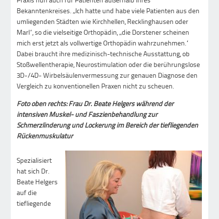
Bekanntenkreises. „Ich hatte und habe viele Patienten aus den
umliegenden Städten wie Kirchhellen, Recklinghausen oder
Marl“, so die vielseitige Orthopädin, „die Dorstener scheinen
mich erst jetzt als vollwertige Orthopädin wahrzunehmen.“
Dabei braucht ihre medizinisch-technische Ausstattung, ob
Stoßwellentherapie, Neurostimulation oder die berührungslose
3D-/4D- Wirbelsäulenvermessung zur genauen Diagnose den
Vergleich zu konventionellen Praxen nicht zu scheuen.
Foto oben rechts: Frau Dr. Beate Helgers während der
intensiven Muskel- und Faszienbehandlung zur
Schmerzlinderung und Lockerung im Bereich der tiefliegenden
Rückenmuskulatur
Spezialisiert
hat sich Dr.
Beate Helgers
auf die
tiefliegende