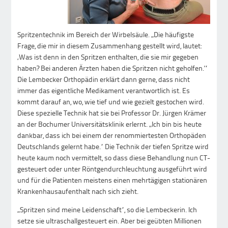
Spritzentechnik im Bereich der Wirbelsäule. „Die häufigste
Frage, die mir in diesem Zusammenhang gestellt wird, lautet:
‚Was ist denn in den Spritzen enthalten, die sie mir gegeben
haben? Bei anderen Ärzten haben die Spritzen nicht geholfen.‘“
Die Lembecker Orthopädin erklärt dann gerne, dass nicht
immer das eigentliche Medikament verantwortlich ist. Es
kommt darauf an, wo, wie tief und wie gezielt gestochen wird.
Diese spezielle Technik hat sie bei Professor Dr. Jürgen Krämer
an der Bochumer Universitätsklinik erlernt. „Ich bin bis heute
dankbar, dass ich bei einem der renommiertesten Orthopäden
Deutschlands gelernt habe.“ Die Technik der tiefen Spritze wird
heute kaum noch vermittelt, so dass diese Behandlung nun CT-
gesteuert oder unter Röntgendurchleuchtung ausgeführt wird
und für die Patienten meistens einen mehrtägigen stationären
Krankenhausaufenthalt nach sich zieht.
„Spritzen sind meine Leidenschaft“, so die Lembeckerin. Ich
setze sie ultraschallgesteuert ein. Aber bei geübten Millionen