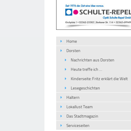
Home
Dorsten
Nachrichten aus Dorsten
Heute treffe ich …
Kinderseite: Fritz erklärt die Welt
Lesegeschichten
Haltern
Lokallust Team
Das Stadtmagazin
Serviceseiten