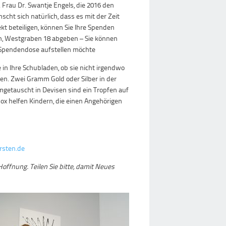
 Frau Dr. Swantje Engels, die 2016 den
ht sich natürlich, dass es mit der Zeit
kt beteiligen, können Sie Ihre Spenden
en, Westgraben 18 abgeben – Sie können
ne Spendendose aufstellen möchte
ie in Ihre Schubladen, ob sie nicht irgendwo
ben. Zwei Gramm Gold oder Silber in der
etauscht in Devisen sind ein Tropfen auf
ox helfen Kindern, die einen Angehörigen
sten.de
offnung. Teilen Sie bitte, damit Neues