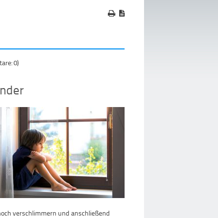
re: 0)
inder
on noch verschlimmern und anschließend