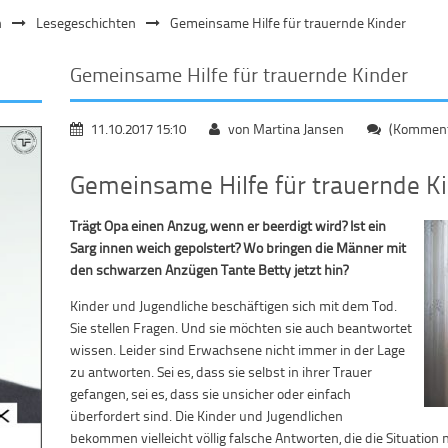
n
Lesegeschichten
Gemeinsame Hilfe für trauernde Kinder
Gemeinsame Hilfe für trauernde Kinder
11.10.2017 15:10
von Martina Jansen
(Kommenta
Gemeinsame Hilfe für trauernde K
Trägt Opa einen Anzug, wenn er beerdigt wird? Ist ein
Sarg innen weich gepolstert? Wo bringen die Männer mit
den schwarzen Anzügen Tante Betty jetzt hin?
Kinder und Jugendliche beschäftigen sich mit dem Tod.
Sie stellen Fragen. Und sie möchten sie auch beantwortet
wissen. Leider sind Erwachsene nicht immer in der Lage
zu antworten. Sei es, dass sie selbst in ihrer Trauer
gefangen, sei es, dass sie unsicher oder einfach
überfordert sind. Die Kinder und Jugendlichen
bekommen vielleicht völlig falsche Antworten, die die Situati