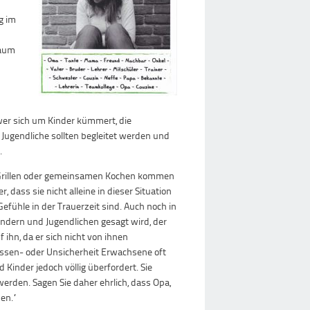
g im
Raum
 wer sich um Kinder kümmert, die
 Jugendliche sollten begleitet werden und
.
, Grillen oder gemeinsamen Kochen kommen
, dass sie nicht alleine in dieser Situation
fühle in der Trauerzeit sind. Auch noch in
indern und Jugendlichen gesagt wird, der
ihn, da er sich nicht von ihnen
issen- oder Unsicherheit Erwachsene oft
 Kinder jedoch völlig überfordert. Sie
werden. Sagen Sie daher ehrlich, dass Opa,
en.“