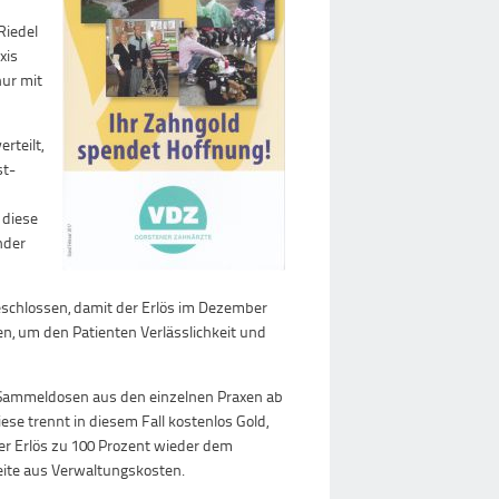
Riedel
xis
nur mit
rteilt,
st-
 diese
nder
schlossen, damit der Erlös im Dezember
, um den Patienten Verlässlichkeit und
 Sammeldosen aus den einzelnen Praxen ab
iese trennt in diesem Fall kostenlos Gold,
der Erlös zu 100 Prozent wieder dem
eite aus Verwaltungskosten.