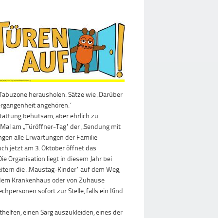
Tabuzone herausholen. Sätze wie ‚Darüber
 Vergangenheit angehören.“
attung behutsam, aber ehrlich zu
Mal am „Türöffner-Tag“ der „Sendung mit
ngen alle Erwartungen der Familie
ch jetzt am 3. Oktober öffnet das
e Organisation liegt in diesem Jahr bei
eitern die „Maustag-Kinder“ auf dem Weg,
s dem Krankenhaus oder von Zuhause
hpersonen sofort zur Stelle, falls ein Kind
elfen, einen Sarg auszukleiden, eines der