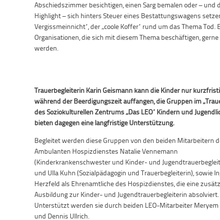
Abschiedszimmer besichtigen, einen Sarg bemalen oder – und da
Highlight – sich hinters Steuer eines Bestattungswagens setz
Vergissmeinnicht“, der „coole Koffer“ rund um das Thema Tod. 
Organisationen, die sich mit diesem Thema beschäftigen, gerne
werden.
Trauerbegleiterin Karin Geismann kann die Kinder nur kurzfrist
während der Beerdigungszeit auffangen, die Gruppen im „Trau
des Soziokulturellen Zentrums „Das LEO“ Kindern und Jugendl
bieten dagegen eine langfristige Unterstützung.
Begleitet werden diese Gruppen von den beiden Mitarbeitern 
Ambulanten Hospizdienstes Natalie Vennemann
(Kinderkrankenschwester und Kinder- und Jugendtrauerbegleit
und Ulla Kuhn (Sozialpädagogin und Trauerbegleiterin), sowie I
Herzfeld als Ehrenamtliche des Hospizdienstes, die eine zusätz
Ausbildung zur Kinder- und Jugendtrauerbegleiterin absolviert.
Unterstützt werden sie durch beiden LEO-Mitarbeiter Meryem 
und Dennis Ullrich.