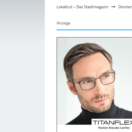
Lokallust – Das Stadtmagazin
Dorste
Anzeige