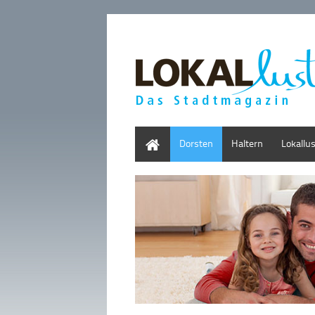
Home
Dorsten
Haltern
Lokallu