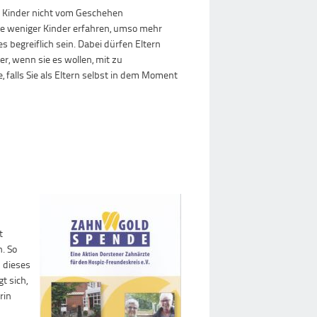
re Kinder nicht vom Geschehen
. Je weniger Kinder erfahren, umso mehr
 begreiflich sein. Dabei dürfen Eltern
r, wenn sie es wollen, mit zu
 falls Sie als Eltern selbst in dem Moment
t
n. So
n dieses
t sich,
rin