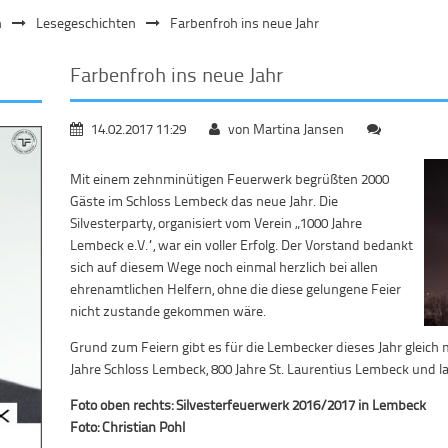
n
Lesegeschichten
Farbenfroh ins neue Jahr
Farbenfroh ins neue Jahr
14.02.2017 11:29
von Martina Jansen
Mit einem zehnminütigen Feuerwerk begrüßten 2000
Gäste im Schloss Lembeck das neue Jahr. Die
Silvesterparty, organisiert vom Verein „1000 Jahre
Lembeck e.V.“, war ein voller Erfolg. Der Vorstand bedankt
sich auf diesem Wege noch einmal herzlich bei allen
ehrenamtlichen Helfern, ohne die diese gelungene Feier
nicht zustande gekommen wäre.
Grund zum Feiern gibt es für die Lembecker dieses Jahr gleich 
Jahre Schloss Lembeck, 800 Jahre St. Laurentius Lembeck und la
Foto oben rechts: Silvesterfeuerwerk 2016/2017 in Lembeck
Foto: Christian Pohl