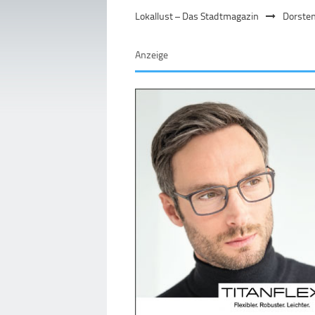
Lokallust – Das Stadtmagazin
Dorste
Anzeige