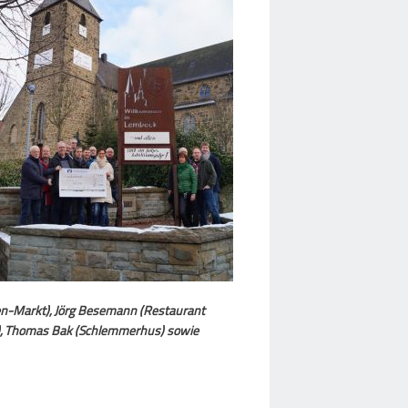
en-Markt), Jörg Besemann (Restaurant
s), Thomas Bak (Schlemmerhus) sowie