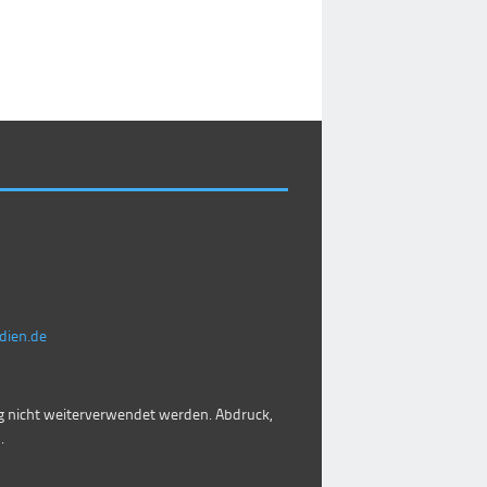
dien.de
 nicht weiterverwendet werden. Abdruck,
.