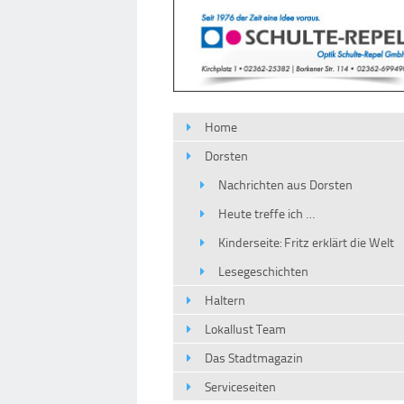
Home
Dorsten
Nachrichten aus Dorsten
Heute treffe ich …
Kinderseite: Fritz erklärt die Welt
Lesegeschichten
Haltern
Lokallust Team
Das Stadtmagazin
Serviceseiten