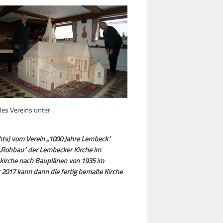
des Vereins unter
chts) vom Verein „1000 Jahre Lembeck“
n „Rohbau“ der Lembecker Kirche im
skirche nach Bauplänen von 1935 im
2017 kann dann die fertig bemalte Kirche