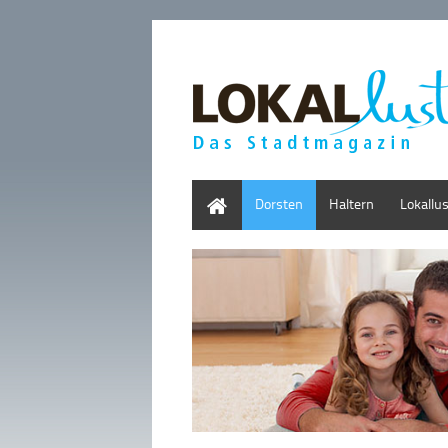
Home
Dorsten
Haltern
Lokallu