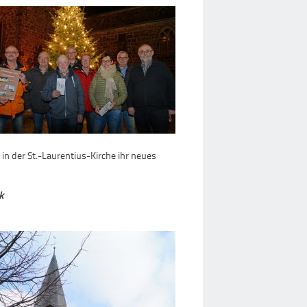
7 in der St.-Laurentius-Kirche ihr neues
k