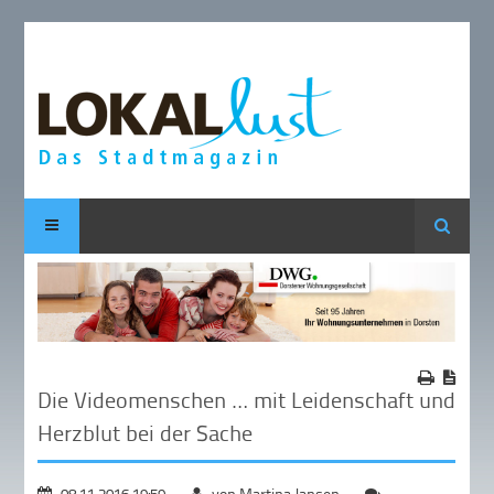
Suche
Die Videomenschen … mit Leidenschaft und
Herzblut bei der Sache
08.11.2016 19:59
von Martina Jansen