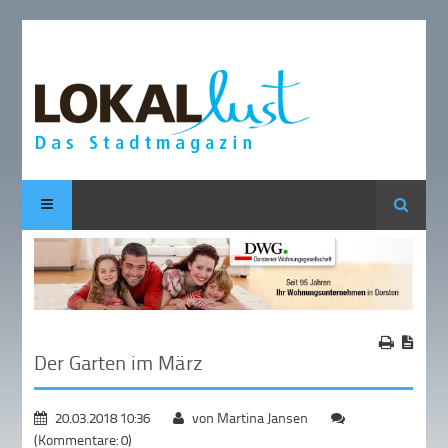
Suche
Der Garten im März
20.03.2018 10:36
von Martina Jansen
(Kommentare: 0)