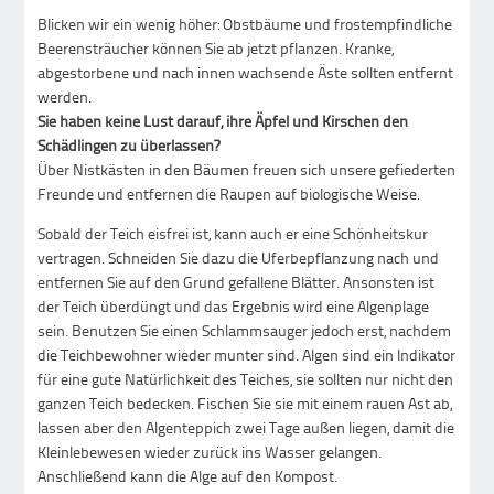
Blicken wir ein wenig höher: Obstbäume und frostempfindliche
Beerensträucher können Sie ab jetzt pflanzen. Kranke,
abgestorbene und nach innen wachsende Äste sollten entfernt
werden.
Sie haben keine Lust darauf, ihre Äpfel und Kirschen den
Schädlingen zu überlassen?
Über Nistkästen in den Bäumen freuen sich unsere gefiederten
Freunde und entfernen die Raupen auf biologische Weise.
Sobald der Teich eisfrei ist, kann auch er eine Schönheitskur
vertragen. Schneiden Sie dazu die Uferbepflanzung nach und
entfernen Sie auf den Grund gefallene Blätter. Ansonsten ist
der Teich überdüngt und das Ergebnis wird eine Algenplage
sein. Benutzen Sie einen Schlammsauger jedoch erst, nachdem
die Teichbewohner wieder munter sind. Algen sind ein Indikator
für eine gute Natürlichkeit des Teiches, sie sollten nur nicht den
ganzen Teich bedecken. Fischen Sie sie mit einem rauen Ast ab,
lassen aber den Algenteppich zwei Tage außen liegen, damit die
Kleinlebewesen wieder zurück ins Wasser gelangen.
Anschließend kann die Alge auf den Kompost.