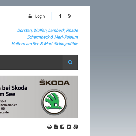
Login
Dorsten, Wulfen, Lembeck, Rhade
Schermbeck
&
Marl-Polsum
Haltern am See & Marl-
Sickingmühle
Suche