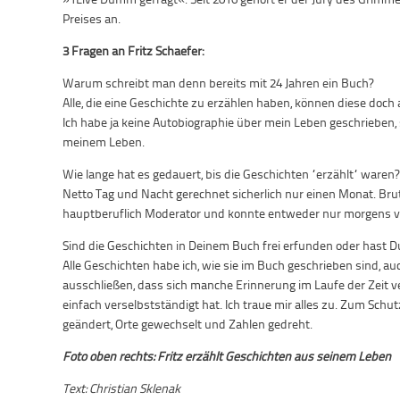
Preises an.
3 Fragen an Fritz Schaefer:
Warum schreibt man denn bereits mit 24 Jahren ein Buch?
Alle, die eine Geschichte zu erzählen haben, können diese doch 
Ich habe ja keine Autobiographie über mein Leben geschrieben,
meinem Leben.
Wie lange hat es gedauert, bis die Geschichten “erzählt“ waren?
Netto Tag und Nacht gerechnet sicherlich nur einen Monat. Brutto
hauptberuflich Moderator und konnte entweder nur morgens vo
Sind die Geschichten in Deinem Buch frei erfunden oder hast Du 
Alle Geschichten habe ich, wie sie im Buch geschrieben sind, auc
ausschließen, dass sich manche Erinnerung im Laufe der Zeit ve
einfach verselbstständigt hat. Ich traue mir alles zu. Zum Sc
geändert, Orte gewechselt und Zahlen gedreht.
Foto oben rechts: Fritz erzählt Geschichten aus seinem Leben
Text: Christian Sklenak