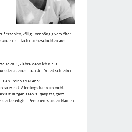
auf erzählen, völlig unabhängig vom Alter.
 sondern einfach nur Geschichten aus
 so ca. 1,5 Jahre, denn ich bin ja
r oder abends nach der Arbeit schreiben.
sie wirklich so erlebt?
h so erlebt. Allerdings kann ich nicht
rklärt, aufgeblasen, zugespitzt, ganz
hutz der beteiligten Personen wurden Namen