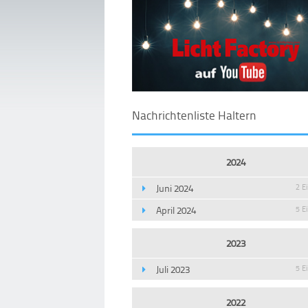
Nachrichtenliste Haltern
2024
Juni 2024
2 E
April 2024
5 E
2023
Juli 2023
5 E
2022