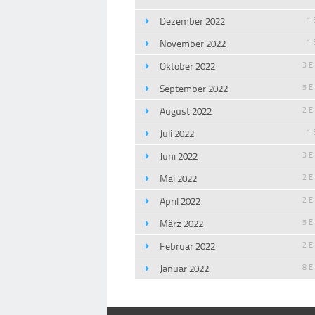
Dezember 2022
1 
November 2022
1 
Oktober 2022
3 E
September 2022
5 E
August 2022
2 E
Juli 2022
1 
Juni 2022
3 E
Mai 2022
2 E
April 2022
2 E
März 2022
5 E
Februar 2022
2 E
Januar 2022
8 E