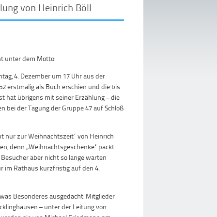
lung von Heinrich Böll
ht unter dem Motto:
nntag, 4. Dezember um 17 Uhr aus der
2 erstmalig als Buch erschien und die bis
bst hat übrigens mit seiner Erzählung – die
gen bei der Tagung der Gruppe 47 auf Schloß
ht nur zur Weihnachtszeit“ von Heinrich
raten, denn „Weihnachtsgeschenke“ packt
 Besucher aber nicht so lange warten
r im Rathaus kurzfristig auf den 4.
etwas Besonderes ausgedacht: Mitglieder
cklinghausen – unter der Leitung von