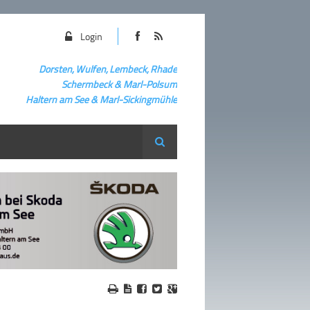
Login
Dorsten, Wulfen, Lembeck, Rhade
Schermbeck
&
Marl-Polsum
Haltern am See & Marl-
Sickingmühle
Suche