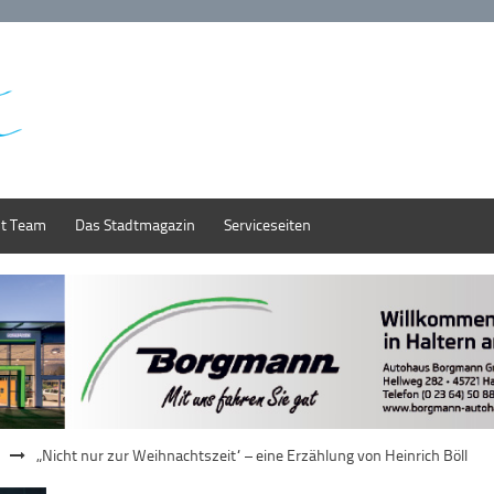
st Team
Das Stadtmagazin
Serviceseiten
„Nicht nur zur Weihnachtszeit“ – eine Erzählung von Heinrich Böll