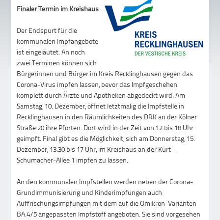
Finaler Termin im Kreishaus
Der Endspurt für die
kommunalen Impfangebote
ist eingeläutet. An noch
zwei Terminen können sich
Bürgerinnen und Bürger im Kreis Recklinghausen gegen das
Corona-Virus impfen lassen, bevor das Impfgeschehen
komplett durch Ärzte und Apotheken abgedeckt wird. Am
Samstag, 10. Dezember, öffnet letztmalig die Impfstelle in
Recklinghausen in den Räumlichkeiten des DRK an der Kölner
Straße 20 ihre Pforten. Dort wird in der Zeit von 12 bis 18 Uhr
geimpft. Final gibt es die Möglichkeit, sich am Donnerstag, 15.
Dezember, 13.30 bis 17 Uhr, im Kreishaus an der Kurt-
Schumacher-Allee 1 impfen zu lassen.
An den kommunalen Impfstellen werden neben der Corona-
Grundimmunisierung und Kinderimpfungen auch
Auffrischungsimpfungen mit dem auf die Omikron-Varianten
BA.4/5 angepassten Impfstoff angeboten. Sie sind vorgesehen