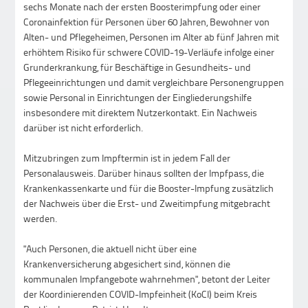
sechs Monate nach der ersten Boosterimpfung oder einer
Coronainfektion für Personen über 60 Jahren, Bewohner von
Alten- und Pflegeheimen, Personen im Alter ab fünf Jahren mit
erhöhtem Risiko für schwere COVID-19-Verläufe infolge einer
Grunderkrankung, für Beschäftige in Gesundheits- und
Pflegeeinrichtungen und damit vergleichbare Personengruppen
sowie Personal in Einrichtungen der Eingliederungshilfe
insbesondere mit direktem Nutzerkontakt. Ein Nachweis
darüber ist nicht erforderlich.
Mitzubringen zum Impftermin ist in jedem Fall der
Personalausweis. Darüber hinaus sollten der Impfpass, die
Krankenkassenkarte und für die Booster-Impfung zusätzlich
der Nachweis über die Erst- und Zweitimpfung mitgebracht
werden.
"Auch Personen, die aktuell nicht über eine
Krankenversicherung abgesichert sind, können die
kommunalen Impfangebote wahrnehmen", betont der Leiter
der Koordinierenden COVID-Impfeinheit (KoCI) beim Kreis