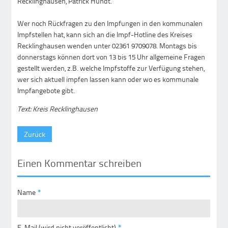
Recklinghausen, Patrick Hundt.
Wer noch Rückfragen zu den Impfungen in den kommunalen
Impfstellen hat, kann sich an die Impf-Hotline des Kreises
Recklinghausen wenden unter 02361 9709078. Montags bis
donnerstags können dort von 13 bis 15 Uhr allgemeine Fragen
gestellt werden, z.B. welche Impfstoffe zur Verfügung stehen,
wer sich aktuell impfen lassen kann oder wo es kommunale
Impfangebote gibt.
Text: Kreis Recklinghausen
Zurück
Einen Kommentar schreiben
Name
*
E-Mail (wird nicht veröffentlicht)
*