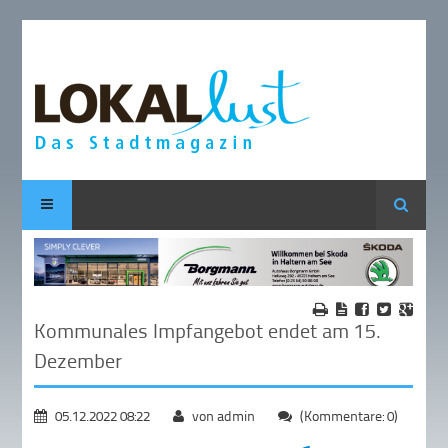
Suche
Kommunales Impfangebot endet am 15.
Dezember
05.12.2022 08:22
von admin
(Kommentare: 0)