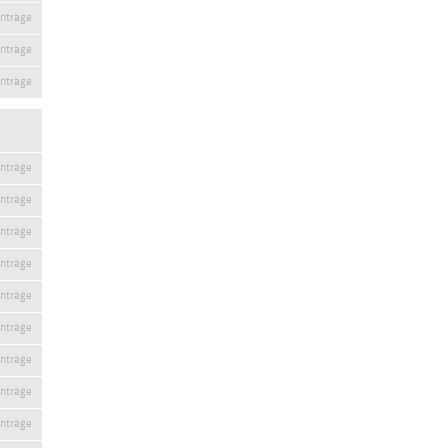
inträge
inträge
inträge
inträge
inträge
inträge
inträge
inträge
inträge
inträge
inträge
inträge