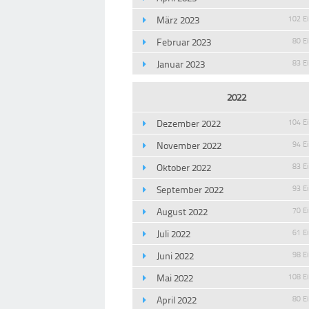
März 2023
102 E
Februar 2023
80 E
Januar 2023
83 E
2022
Dezember 2022
104 E
November 2022
94 E
Oktober 2022
83 E
September 2022
93 E
August 2022
70 E
Juli 2022
61 E
Juni 2022
98 E
Mai 2022
108 E
April 2022
80 E