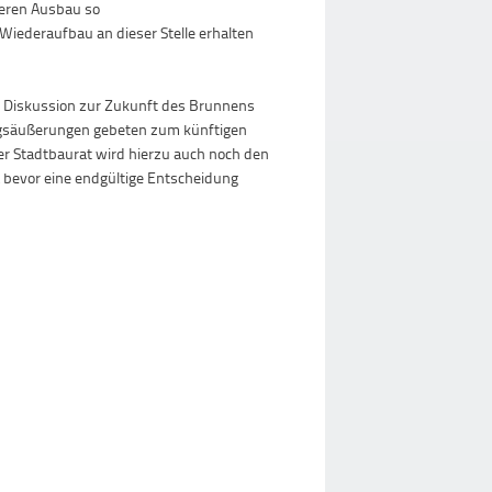
teren Ausbau so
 Wiederaufbau an dieser Stelle erhalten
e Diskussion zur Zukunft des Brunnens
ungsäußerungen gebeten zum künftigen
r Stadtbaurat wird hierzu auch noch den
n, bevor eine endgültige Entscheidung