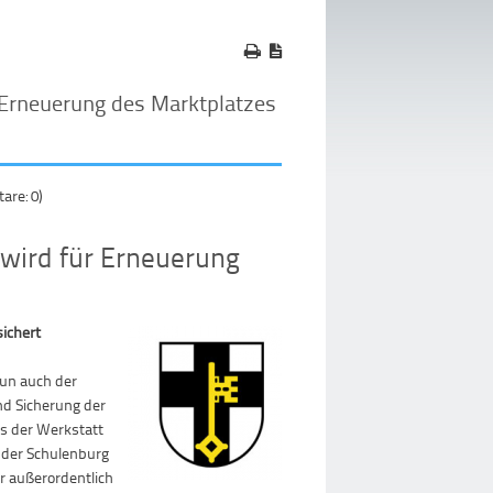
 Erneuerung des Marktplatzes
re: 0)
 wird für Erneuerung
sichert
nun auch der
d Sicherung der
us der Werkstatt
n der Schulenburg
er außerordentlich