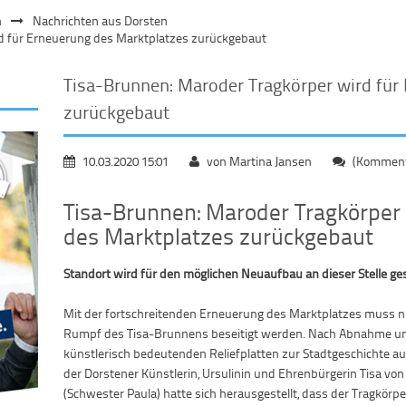
n
Nachrichten aus Dorsten
d für Erneuerung des Marktplatzes zurückgebaut
Tisa-Brunnen: Maroder Tragkörper wird für
zurückgebaut
10.03.2020 15:01
von Martina Jansen
(Kommenta
Tisa-Brunnen: Maroder Tragkörper
des Marktplatzes zurückgebaut
Standort wird für den möglichen Neuaufbau an dieser Stelle ge
Mit der fortschreitenden Erneuerung des Marktplatzes muss 
Rumpf des Tisa-Brunnens beseitigt werden. Nach Abnahme un
künstlerisch bedeutenden Reliefplatten zur Stadtgeschichte a
der Dorstener Künstlerin, Ursulinin und Ehrenbürgerin Tisa vo
(Schwester Paula) hatte sich herausgestellt, dass der Tragkörp