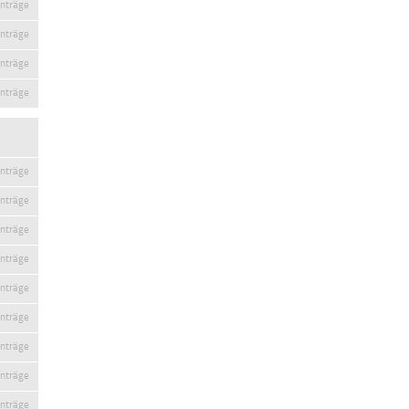
inträge
inträge
inträge
inträge
inträge
inträge
inträge
inträge
inträge
inträge
inträge
inträge
inträge