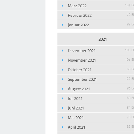
März 2022
137 E
Februar 2022
78 E
Januar 2022
83 E
2021
Dezember 2021
105 E
November 2021
105 E
Oktober 2021
66 E
September 2021
122 E
August 2021
85 E
Juli 2021
68 E
Juni 2021
84 E
Mai 2021
76 E
April 2021
82 E