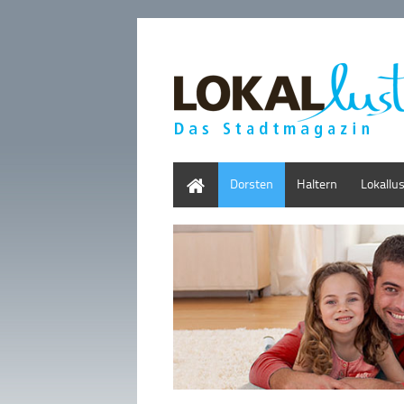
Home
Dorsten
Haltern
Lokallu