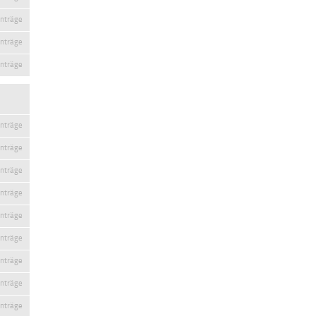
inträge
inträge
inträge
inträge
inträge
inträge
inträge
inträge
inträge
inträge
inträge
inträge