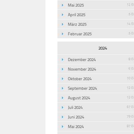
Mai 2025
12 E
April 2025
5 E
März 2025
14 E
Februar 2025
5 E
2024
Dezember 2024
8 E
November 2024
6 E
Oktober 2024
10 E
September 2024
12 E
August 2024
12 E
Juli 2024
67 E
Juni 2024
79 E
Mai 2024
87 E