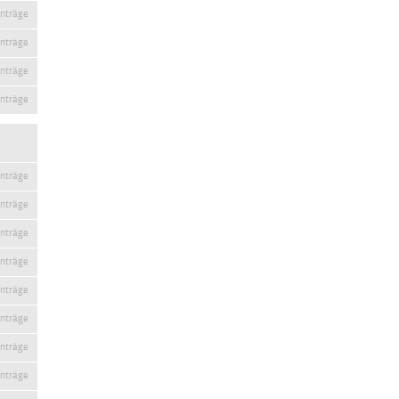
inträge
inträge
inträge
inträge
inträge
inträge
inträge
inträge
inträge
inträge
inträge
inträge