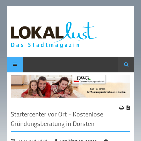
Suche
Startercenter vor Ort - Kostenlose
Gründungsberatung in Dorsten
29.03.2024 11:11
von Martina Jansen