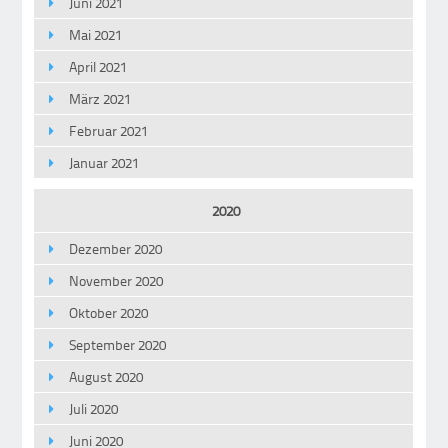
Juni 2021
Mai 2021
April 2021
März 2021
Februar 2021
Januar 2021
2020
Dezember 2020
November 2020
Oktober 2020
September 2020
August 2020
Juli 2020
Juni 2020