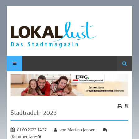
Suche
Stadtradeln 2023
01.09.2023 14:37
von Martina Jansen
(Kommentare: 0)