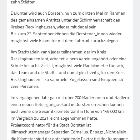
zehn Städten.
Darunter wird auch Dorsten, nun zum dritten Mal im Rahmen
des gemeinsamen Antritts unter der Schirmherrschaft des
Kreises Recklinghausen, wieder mit dabei sein.
Bis zum 23. September können die Dorstener_innen wieder
möglichst viele Kilometer mit dem Fahrrad zurückzulegen.
Am Stadtradeln kann jeder teilnehmen, der im Kreis
Recklinghausen lebt, arbeitet, einem Verein angehört oder eine
Schule besucht. Ziel ist, möglichst viele Radkilometer für sich,
das Team und die Stadt – und damit gleichzeitig für den Kreis
Recklinghausen – zu sammeln. Zugelassen sind Gruppen ab
zwei Personen.
Im vergangenen Jahr gab mit über 700 Radlerinnen und Radlern
einen neuen Beteiligungsrekord in Dorsten erreichen können,
auch wenn die Gesamtkilometerzahl in Höhe von 149.000 km
im Vergleich zu 2021 leicht abgenommen hatte.
Projektkoordinator für die Stadt Dorsten ist
Klimaschutzmanager Sebastian Cornelius. Er sagt „Nicht allein
die Kilometer sind der entscheidende Faktor bei der Kampagne