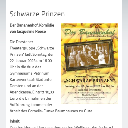
Schwarze Prinzen
Der Bananenhof,
Komödie
von Jacqueline Reese
Die Dorstener
Theatergruppe „Schwarze
Prinzen“ lädt Sonntag, den
22. Januar 2023 um 16.00
Uhr in die Aula des
Gymnasiums Petrinum.
Kartenverkauf: Stadtinfo
Dorsten und an der
Abendkasse, Eintritt 10,00
Euro, die Einnahmen der
Aufführung kommen der
Arbeit des Cornelia-Funke Baumhauses zu Gute.
Inhalt:
Dorsten Hervest kurz vor dem ersten Weltkrieg: die Zeche ist