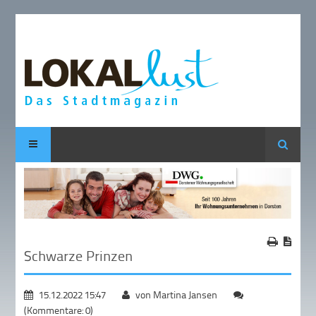
Suche
Schwarze Prinzen
15.12.2022 15:47
von Martina Jansen
(Kommentare: 0)