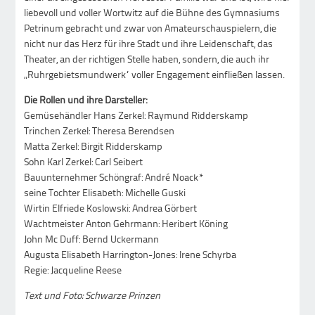
liebevoll und voller Wortwitz auf die Bühne des Gymnasiums
Petrinum gebracht und zwar von Amateurschauspielern, die
nicht nur das Herz für ihre Stadt und ihre Leidenschaft, das
Theater, an der richtigen Stelle haben, sondern, die auch ihr
„Ruhrgebietsmundwerk“ voller Engagement einfließen lassen.
Die Rollen und ihre Darsteller:
Gemüsehändler Hans Zerkel: Raymund Ridderskamp
Trinchen Zerkel: Theresa Berendsen
Matta Zerkel: Birgit Ridderskamp
Sohn Karl Zerkel: Carl Seibert
Bauunternehmer Schöngraf: André Noack*
seine Tochter Elisabeth: Michelle Guski
Wirtin Elfriede Koslowski: Andrea Görbert
Wachtmeister Anton Gehrmann: Heribert Köning
John Mc Duff: Bernd Uckermann
Augusta Elisabeth Harrington-Jones: Irene Schyrba
Regie: Jacqueline Reese
Text und Foto: Schwarze Prinzen