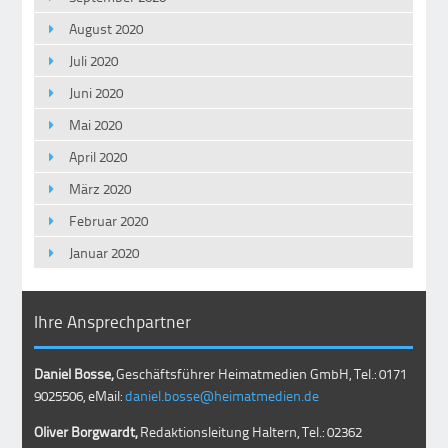
August 2020
Juli 2020
Juni 2020
Mai 2020
April 2020
März 2020
Februar 2020
Januar 2020
Ihre Ansprechpartner
Daniel Bosse,
Geschäftsführer Heimatmedien GmbH, Tel.: 0171
9025506, eMail:
daniel.bosse@heimatmedien.de
Oliver Borgwardt,
Redaktionsleitung Haltern, Tel.: 02362