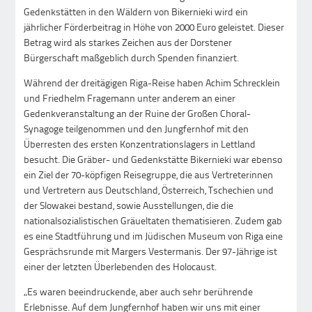
Gedenkstätten in den Wäldern von Bikernieki wird ein
jährlicher Förderbeitrag in Höhe von 2000 Euro geleistet. Dieser
Betrag wird als starkes Zeichen aus der Dorstener
Bürgerschaft maßgeblich durch Spenden finanziert.
Während der dreitägigen Riga-Reise haben Achim Schrecklein
und Friedhelm Fragemann unter anderem an einer
Gedenkveranstaltung an der Ruine der Großen Choral-
Synagoge teilgenommen und den Jungfernhof mit den
Überresten des ersten Konzentrationslagers in Lettland
besucht. Die Gräber- und Gedenkstätte Bikernieki war ebenso
ein Ziel der 70-köpfigen Reisegruppe, die aus Vertreterinnen
und Vertretern aus Deutschland, Österreich, Tschechien und
der Slowakei bestand, sowie Ausstellungen, die die
nationalsozialistischen Gräueltaten thematisieren. Zudem gab
es eine Stadtführung und im Jüdischen Museum von Riga eine
Gesprächsrunde mit Margers Vestermanis. Der 97-Jährige ist
einer der letzten Überlebenden des Holocaust.
„Es waren beeindruckende, aber auch sehr berührende
Erlebnisse. Auf dem Jungfernhof haben wir uns mit einer