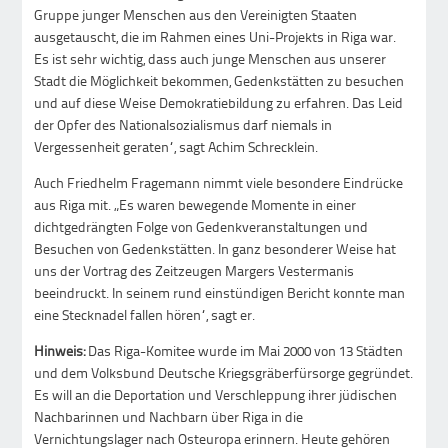
Gruppe junger Menschen aus den Vereinigten Staaten
ausgetauscht, die im Rahmen eines Uni-Projekts in Riga war.
Es ist sehr wichtig, dass auch junge Menschen aus unserer
Stadt die Möglichkeit bekommen, Gedenkstätten zu besuchen
und auf diese Weise Demokratiebildung zu erfahren. Das Leid
der Opfer des Nationalsozialismus darf niemals in
Vergessenheit geraten“, sagt Achim Schrecklein.
Auch Friedhelm Fragemann nimmt viele besondere Eindrücke
aus Riga mit. „Es waren bewegende Momente in einer
dichtgedrängten Folge von Gedenkveranstaltungen und
Besuchen von Gedenkstätten. In ganz besonderer Weise hat
uns der Vortrag des Zeitzeugen Margers Vestermanis
beeindruckt. In seinem rund einstündigen Bericht konnte man
eine Stecknadel fallen hören“, sagt er.
Hinweis:
Das Riga-Komitee wurde im Mai 2000 von 13 Städten
und dem Volksbund Deutsche Kriegsgräberfürsorge gegründet.
Es will an die Deportation und Verschleppung ihrer jüdischen
Nachbarinnen und Nachbarn über Riga in die
Vernichtungslager nach Osteuropa erinnern. Heute gehören