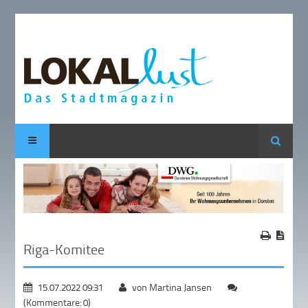
Suche
Riga-Komitee
15.07.2022 09:31
von Martina Jansen
(Kommentare: 0)