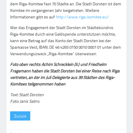
dem Riga-Komitee fast 70 Städte an. Die Stadt Dorsten ist dem
Komitee im vergangenen Jahr beigetreten. Weitere
Informationen gibt es auf
http://www.riga-komitee.eu/
Wer das Engagement der Stadt Dorsten im Städtebündnis
Riga-Komitee durch eine Geldspende unterstützen möchte,
kann eine Betrag auf das Konto der Stadt Dorsten bei der
Sparkasse Vest, IBAN: DE 46 4265 0150 0010 0007 01 unter dem
Verwendungszweck „Riga-Komitee“ überweisen.
Foto oben rechts: Achim Schrecklein (li.) und Friedhelm
Fragemann haben die Stadt Dorsten bei einer Reise nach Riga
vertreten, an der im Juli Delegierte aus 39 Städten des Riga-
Komitees teilgenommen haben
Text: Stadt Dorsten
Foto: Janis Salins
Zurück