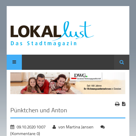
Suche
Pünktchen und Anton
09.10.2020 10:07
von Martina Jansen
(Kommentare: 0)