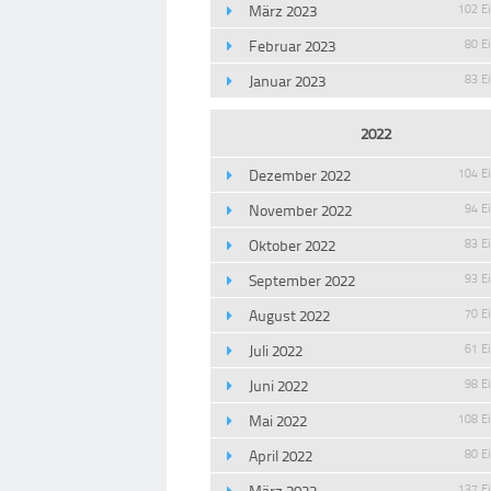
März 2023
102 E
Februar 2023
80 E
Januar 2023
83 E
2022
Dezember 2022
104 E
November 2022
94 E
Oktober 2022
83 E
September 2022
93 E
August 2022
70 E
Juli 2022
61 E
Juni 2022
98 E
Mai 2022
108 E
April 2022
80 E
März 2022
137 E