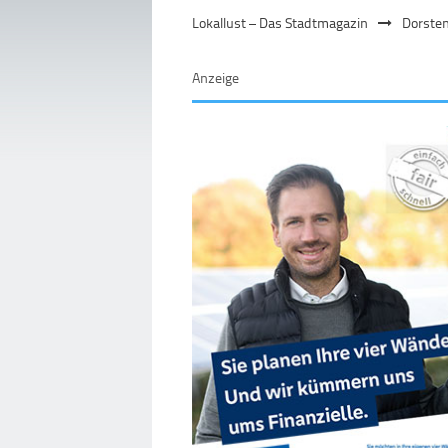
Lokallust – Das Stadtmagazin
Dorste
Anzeige