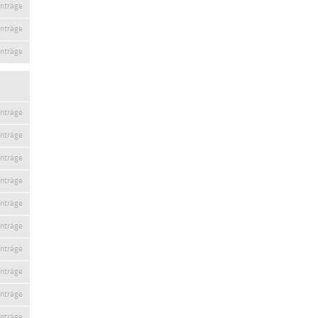
inträge
inträge
inträge
inträge
inträge
inträge
inträge
inträge
inträge
inträge
inträge
inträge
inträge