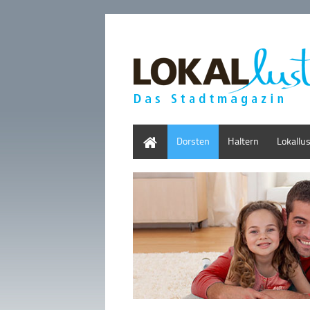
Home
Dorsten
Haltern
Lokallu