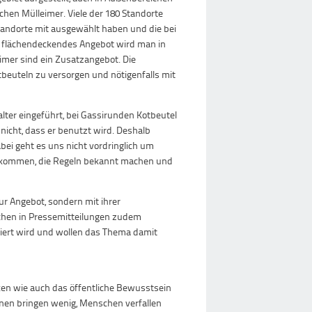
chen Mülleimer. Viele der 180 Standorte
Standorte mit ausgewählt haben und die bei
s flächendeckendes Angebot wird man in
imer sind ein Zusatzangebot. Die
tbeuteln zu versorgen und nötigenfalls mit
lter eingeführt, bei Gassirunden Kotbeutel
nicht, dass er benutzt wird. Deshalb
bei geht es uns nicht vordringlich um
h kommen, die Regeln bekannt machen und
ur Angebot, sondern mit ihrer
lichen in Pressemitteilungen zudem
liert wird und wollen das Thema damit
en wie auch das öffentliche Bewusstsein
nen bringen wenig, Menschen verfallen