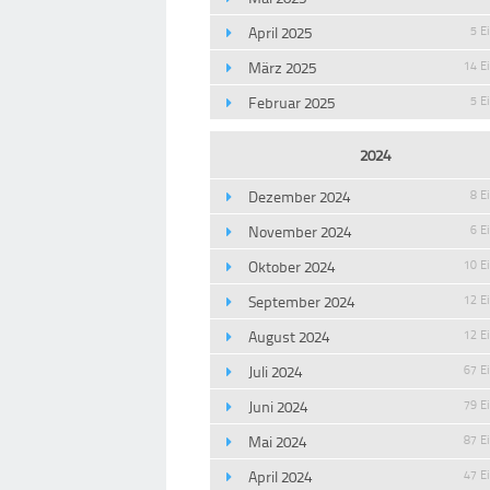
April 2025
5 E
März 2025
14 E
Februar 2025
5 E
2024
Dezember 2024
8 E
November 2024
6 E
Oktober 2024
10 E
September 2024
12 E
August 2024
12 E
Juli 2024
67 E
Juni 2024
79 E
Mai 2024
87 E
April 2024
47 E