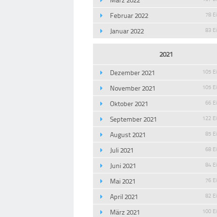
Februar 2022
78 E
Januar 2022
83 E
2021
Dezember 2021
105 E
November 2021
105 E
Oktober 2021
66 E
September 2021
122 E
August 2021
85 E
Juli 2021
68 E
Juni 2021
84 E
Mai 2021
76 E
April 2021
82 E
März 2021
100 E