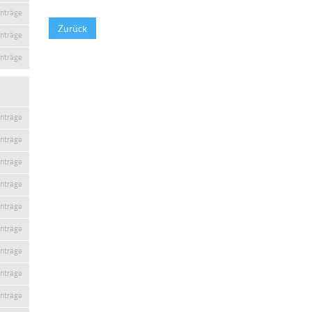
inträge
Zurück
inträge
inträge
inträge
inträge
inträge
inträge
inträge
inträge
inträge
inträge
inträge