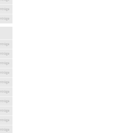
inträge
inträge
inträge
inträge
inträge
inträge
inträge
inträge
inträge
inträge
inträge
inträge