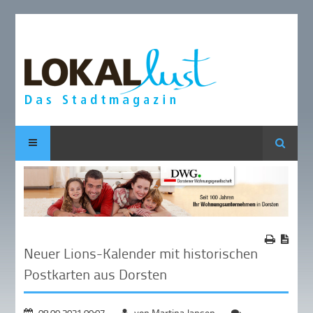
Suche
Neuer Lions-Kalender mit historischen
Postkarten aus Dorsten
08.09.2021 09:07
von Martina Jansen