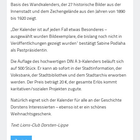
Basis des Wandkalenders, der 27 historische Bilder aus der
Innenstadt und dem Zechengelände aus den Jahren von 1890
bis 1920 zeigt.
„Der Kalender ist auf jeden Fall etwas Besonderes –
ausgewählt wurden Bildexemplare, die bislang noch nicht in
Veröffentlichungen gezeigt wurden“ bestätigt Sabine Podlaha
als Pastpräsidentin.
Die Auflage des hochwertigen DIN A 3-Kalenders beläuft sich
auf 500 Stück. Er kann ab sofort in der Stadtinformation, der
Volksbank, der Stadtbibliothek und dem Stadtarchiv erworben
werden. Der Preis beträgt 20 €, der gesamte Erlös kommt
karitativen/sozialen Projekten zugute.
Natürlich eignet sich der Kalender für alle an der Geschichte
Dorstens Interessierten – ebenso ist er ein schönes
Weihnachtsgeschenk.
Text: Lions-Club Dorsten-Lippe