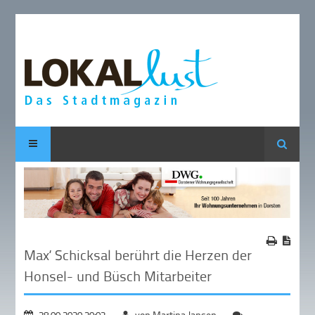
Suche
Max‘ Schicksal berührt die Herzen der
Honsel- und Büsch Mitarbeiter
28.09.2020 20:02
von Martina Jansen