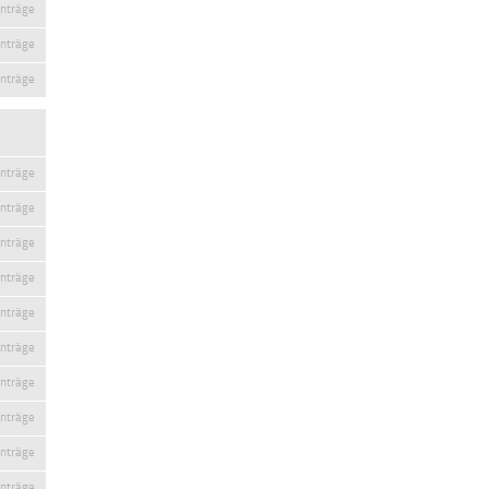
inträge
inträge
inträge
inträge
inträge
inträge
inträge
inträge
inträge
inträge
inträge
inträge
inträge