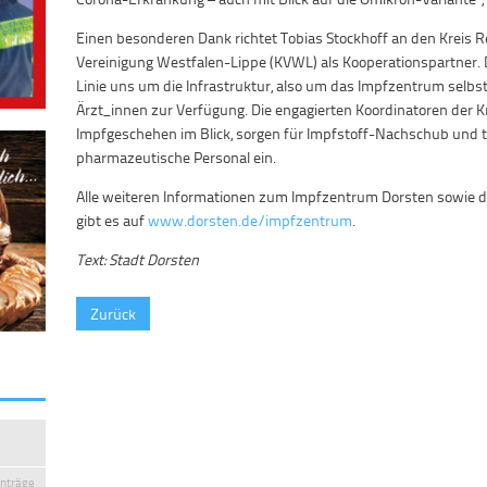
Einen besonderen Dank richtet Tobias Stockhoff an den Kreis 
Vereinigung Westfalen-Lippe (KVWL) als Kooperationspartner. D
Linie uns um die Infrastruktur, also um das Impfzentrum selbst 
Ärzt_innen zur Verfügung. Die engagierten Koordinatoren der 
Impfgeschehen im Blick, sorgen für Impfstoff-Nachschub und t
pharmazeutische Personal ein.
Alle weiteren Informationen zum Impfzentrum Dorsten sowie d
gibt es auf
www.dorsten.de/impfzentrum
.
Text: Stadt Dorsten
Zurück
inträge