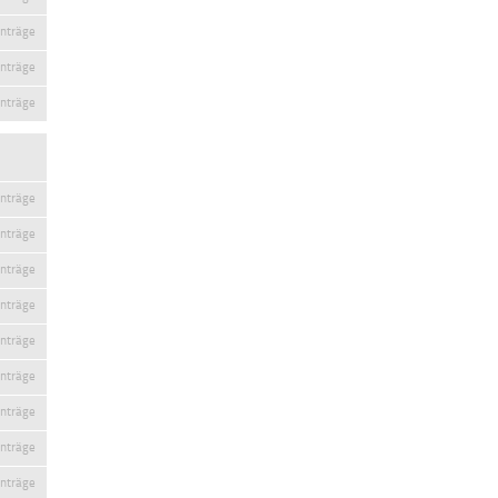
inträge
inträge
inträge
inträge
inträge
inträge
inträge
inträge
inträge
inträge
inträge
inträge