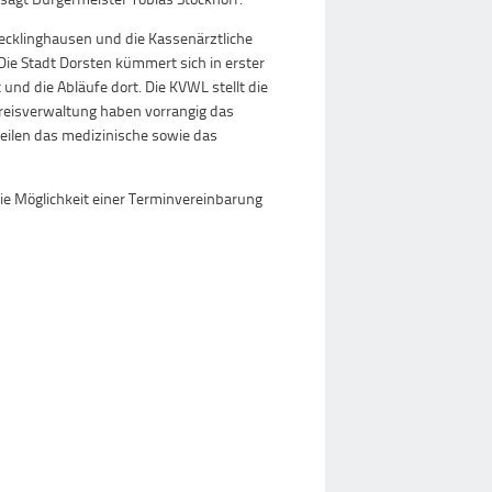
Recklinghausen und die Kassenärztliche
ie Stadt Dorsten kümmert sich in erster
und die Abläufe dort. Die KVWL stellt die
Kreisverwaltung haben vorrangig das
eilen das medizinische sowie das
ie Möglichkeit einer Terminvereinbarung