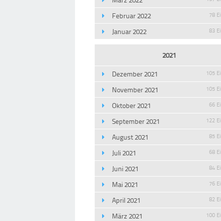
Februar 2022
78 E
Januar 2022
83 E
2021
Dezember 2021
105 E
November 2021
105 E
Oktober 2021
66 E
September 2021
122 E
August 2021
85 E
Juli 2021
68 E
Juni 2021
84 E
Mai 2021
76 E
April 2021
82 E
März 2021
100 E