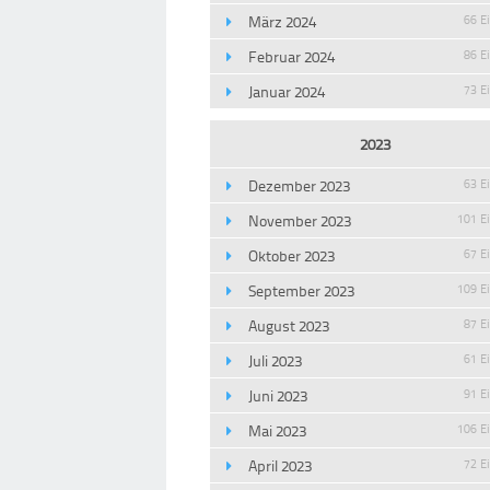
März 2024
66 E
Februar 2024
86 E
Januar 2024
73 E
2023
Dezember 2023
63 E
November 2023
101 E
Oktober 2023
67 E
September 2023
109 E
August 2023
87 E
Juli 2023
61 E
Juni 2023
91 E
Mai 2023
106 E
April 2023
72 E