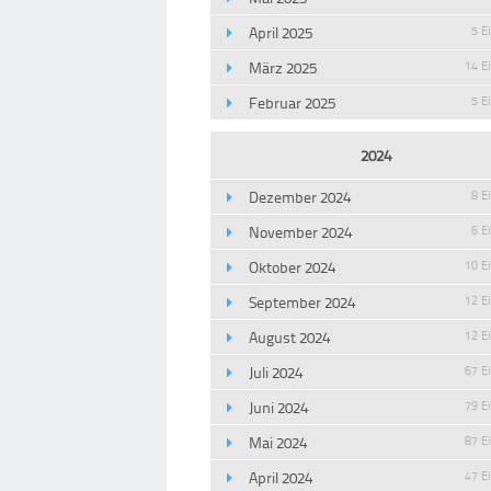
April 2025
5 E
März 2025
14 E
Februar 2025
5 E
2024
Dezember 2024
8 E
November 2024
6 E
Oktober 2024
10 E
September 2024
12 E
August 2024
12 E
Juli 2024
67 E
Juni 2024
79 E
Mai 2024
87 E
April 2024
47 E