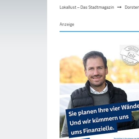
Lokallust – Das Stadtmagazin
Dorste
Anzeige