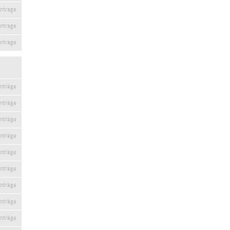
inträge
inträge
inträge
inträge
inträge
inträge
inträge
inträge
inträge
inträge
inträge
inträge