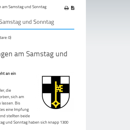
n am Samstag und Sonntag
 Samstag und Sonntag
re: 0)
ungen am Samstag und
eht an ein
er, die
orben, sich am
 lassen. Bis
tes eine Impfung
nd stellten beide
mstag und Sonntag haben sich knapp 1300