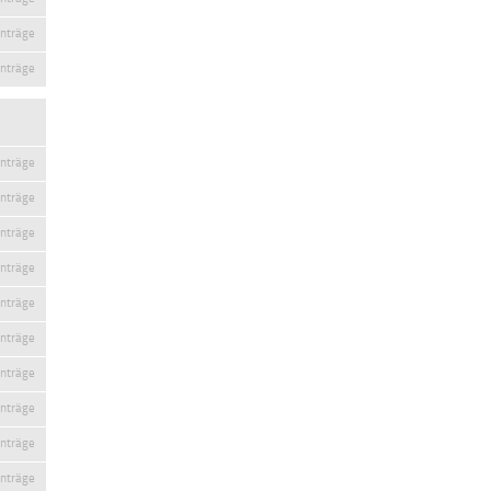
inträge
inträge
inträge
inträge
inträge
inträge
inträge
inträge
inträge
inträge
inträge
inträge