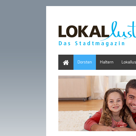
Home
Dorsten
Haltern
Lokallu