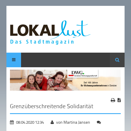
Suche
Grenzüberschreitende Solidarität
08.04.2020 12:34
von Martina Jansen