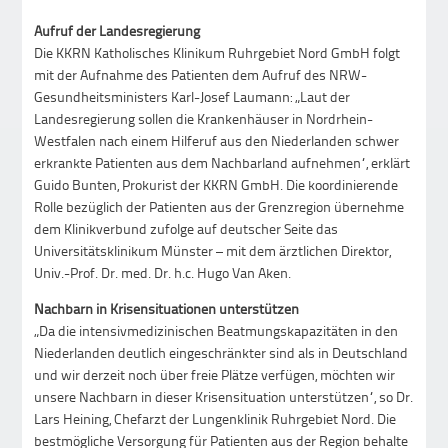
Aufruf der Landesregierung
Die KKRN Katholisches Klinikum Ruhrgebiet Nord GmbH folgt
mit der Aufnahme des Patienten dem Aufruf des NRW-
Gesundheitsministers Karl-Josef Laumann: „Laut der
Landesregierung sollen die Krankenhäuser in Nordrhein-
Westfalen nach einem Hilferuf aus den Niederlanden schwer
erkrankte Patienten aus dem Nachbarland aufnehmen“, erklärt
Guido Bunten, Prokurist der KKRN GmbH. Die koordinierende
Rolle bezüglich der Patienten aus der Grenzregion übernehme
dem Klinikverbund zufolge auf deutscher Seite das
Universitätsklinikum Münster – mit dem ärztlichen Direktor,
Univ.-Prof. Dr. med. Dr. h.c. Hugo Van Aken.
Nachbarn in Krisensituationen unterstützen
„Da die intensivmedizinischen Beatmungskapazitäten in den
Niederlanden deutlich eingeschränkter sind als in Deutschland
und wir derzeit noch über freie Plätze verfügen, möchten wir
unsere Nachbarn in dieser Krisensituation unterstützen“, so Dr.
Lars Heining, Chefarzt der Lungenklinik Ruhrgebiet Nord. Die
bestmögliche Versorgung für Patienten aus der Region behalte