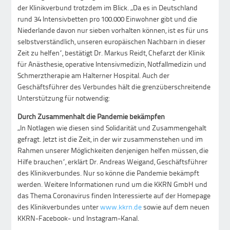
der Klinikverbund trotzdem im Blick. „Da es in Deutschland
rund 34 Intensivbetten pro 100.000 Einwohner gibt und die
Niederlande davon nur sieben vorhalten können, ist es für uns
selbstverständlich, unseren europäischen Nachbarn in dieser
Zeit zu helfen“, bestätigt Dr. Markus Reidt, Chefarzt der Klinik
für Anästhesie, operative Intensivmedizin, Notfallmedizin und
Schmerztherapie am Halterner Hospital. Auch der
Geschäftsführer des Verbundes hält die grenzüberschreitende
Unterstützung für notwendig:
Durch Zusammenhalt die Pandemie bekämpfen
„In Notlagen wie diesen sind Solidarität und Zusammengehalt
gefragt. Jetzt ist die Zeit, in der wir zusammenstehen und im
Rahmen unserer Möglichkeiten denjenigen helfen müssen, die
Hilfe brauchen“, erklärt Dr. Andreas Weigand, Geschäftsführer
des Klinikverbundes. Nur so könne die Pandemie bekämpft
werden. Weitere Informationen rund um die KKRN GmbH und
das Thema Coronavirus finden Interessierte auf der Homepage
des Klinikverbundes unter
www.kkrn.de
sowie auf dem neuen
KKRN-Facebook- und Instagram-Kanal.