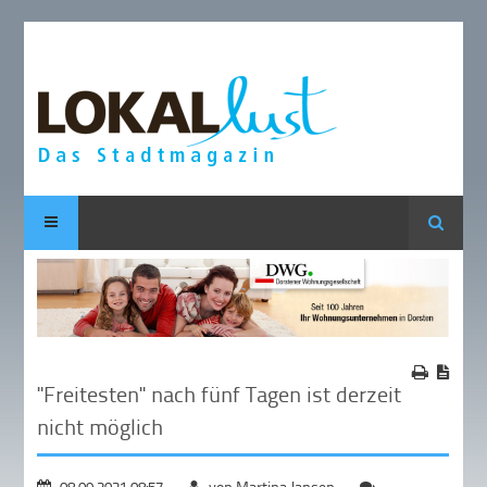
Suche
"Freitesten" nach fünf Tagen ist derzeit
nicht möglich
08.09.2021 08:57
von Martina Jansen