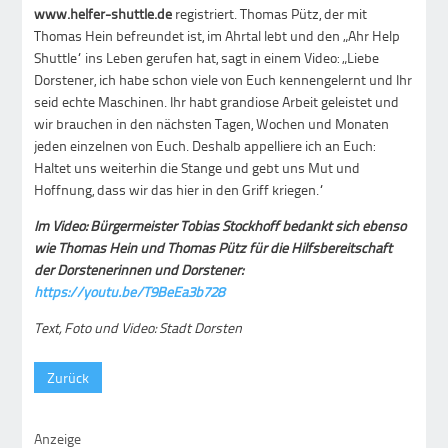
www.helfer-shuttle.de
registriert. Thomas Pütz, der mit
Thomas Hein befreundet ist, im Ahrtal lebt und den „Ahr Help
Shuttle“ ins Leben gerufen hat, sagt in einem Video: „Liebe
Dorstener, ich habe schon viele von Euch kennengelernt und Ihr
seid echte Maschinen. Ihr habt grandiose Arbeit geleistet und
wir brauchen in den nächsten Tagen, Wochen und Monaten
jeden einzelnen von Euch. Deshalb appelliere ich an Euch:
Haltet uns weiterhin die Stange und gebt uns Mut und
Hoffnung, dass wir das hier in den Griff kriegen.“
Im Video:
Bürgermeister Tobias Stockhoff bedankt sich ebenso
wie Thomas Hein und Thomas Pütz für die Hilfsbereitschaft
der Dorstenerinnen und Dorstener:
https://youtu.be/T9BeEa3b728
Text, Foto und Video: Stadt Dorsten
Zurück
Anzeige