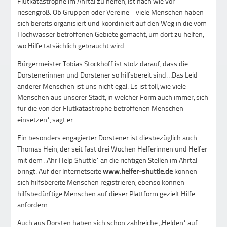
Flutkatastrophe im Ahrtal zu helfen, ist nach wie vor
riesengroß. Ob Gruppen oder Vereine – viele Menschen haben
sich bereits organisiert und koordiniert auf den Weg in die vom
Hochwasser betroffenen Gebiete gemacht, um dort zu helfen,
wo Hilfe tatsächlich gebraucht wird.
Bürgermeister Tobias Stockhoff ist stolz darauf, dass die
Dorstenerinnen und Dorstener so hilfsbereit sind. „Das Leid
anderer Menschen ist uns nicht egal. Es ist toll, wie viele
Menschen aus unserer Stadt, in welcher Form auch immer, sich
für die von der Flutkatastrophe betroffenen Menschen
einsetzen“, sagt er.
Ein besonders engagierter Dorstener ist diesbezüglich auch
Thomas Hein, der seit fast drei Wochen Helferinnen und Helfer
mit dem „Ahr Help Shuttle“ an die richtigen Stellen im Ahrtal
bringt. Auf der Internetseite
www.helfer-shuttle.de
können
sich hilfsbereite Menschen registrieren, ebenso können
hilfsbedürftige Menschen auf dieser Plattform gezielt Hilfe
anfordern.
Auch aus Dorsten haben sich schon zahlreiche „Helden“ auf