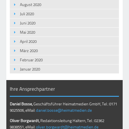
August 2020
Juli 2020
Juni 2020
Mai 2020
April 2020
März 2020
Februar 2020
Januar 2020
Ihre Ansprechpartner
Daniel Bosse,
Geschäftsführer Heimatmedien GmbH, Tel.: 0171
9025506, eMail:
daniel.bosse@heimatmedien.de
Oliver Borgwardt,
Redaktionsleitung Haltern, Tel.: 02362
9838551, eMail:
oliver.borgwardt@heimatmedien.de