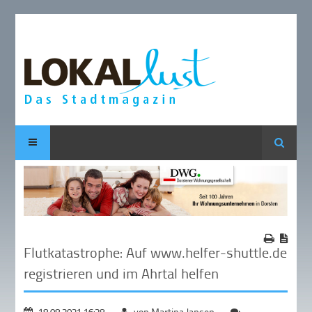
Suche
Flutkatastrophe: Auf www.helfer-shuttle.de
registrieren und im Ahrtal helfen
18.08.2021 16:28
von Martina Jansen