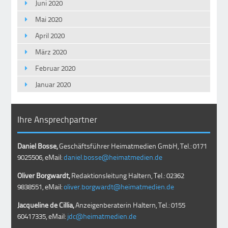
Juni 2020
Mai 2020
April 2020
März 2020
Februar 2020
Januar 2020
Ihre Ansprechpartner
Daniel Bosse,
Geschäftsführer Heimatmedien GmbH, Tel.: 0171
9025506, eMail:
daniel.bosse@heimatmedien.de
Oliver Borgwardt,
Redaktionsleitung Haltern, Tel.: 02362
9838551, eMail:
oliver.borgwardt@heimatmedien.de
Jacqueline de Cillia,
Anzeigenberaterin Haltern, Tel.: 0155
60417335, eMail:
jdc@heimatmedien.de