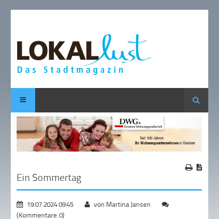
Suche
Ein Sommertag
19.07.2024 09:45
von Martina Jansen
(Kommentare: 0)