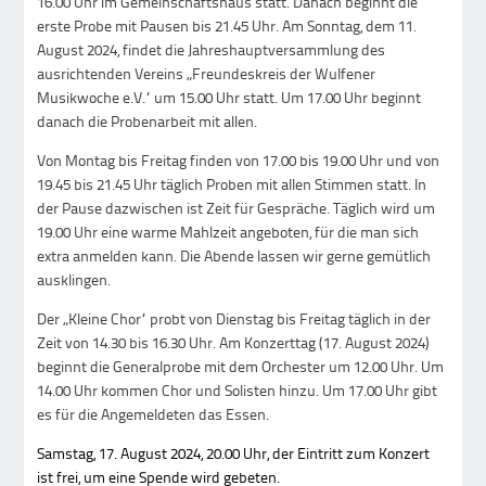
16.00 Uhr im Gemeinschaftshaus statt. Danach beginnt die
erste Probe mit Pausen bis 21.45 Uhr. Am Sonntag, dem 11.
August 2024, findet die Jahreshauptversammlung des
ausrichtenden Vereins „Freundeskreis der Wulfener
Musikwoche e.V.“ um 15.00 Uhr statt. Um 17.00 Uhr beginnt
danach die Probenarbeit mit allen.
Von Montag bis Freitag finden von 17.00 bis 19.00 Uhr und von
19.45 bis 21.45 Uhr täglich Proben mit allen Stimmen statt. In
der Pause dazwischen ist Zeit für Gespräche. Täglich wird um
19.00 Uhr eine warme Mahlzeit angeboten, für die man sich
extra anmelden kann. Die Abende lassen wir gerne gemütlich
ausklingen.
Der „Kleine Chor“ probt von Dienstag bis Freitag täglich in der
Zeit von 14.30 bis 16.30 Uhr. Am Konzerttag (17. August 2024)
beginnt die Generalprobe mit dem Orchester um 12.00 Uhr. Um
14.00 Uhr kommen Chor und Solisten hinzu. Um 17.00 Uhr gibt
es für die Angemeldeten das Essen.
Samstag, 17. August 2024, 20.00 Uhr, der Eintritt zum Konzert
ist frei, um eine Spende wird gebeten.