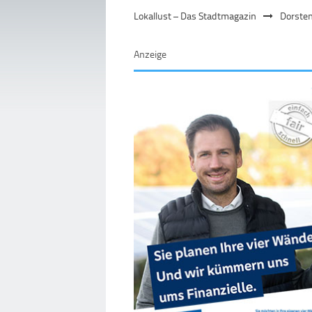
Lokallust – Das Stadtmagazin
Dorste
Anzeige