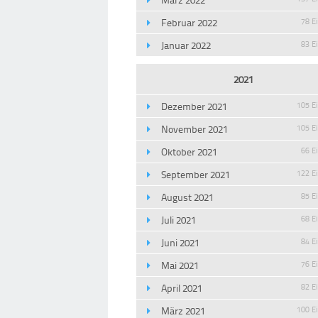
Februar 2022
78 E
Januar 2022
83 E
2021
Dezember 2021
105 E
November 2021
105 E
Oktober 2021
66 E
September 2021
122 E
August 2021
85 E
Juli 2021
68 E
Juni 2021
84 E
Mai 2021
76 E
April 2021
82 E
März 2021
100 E