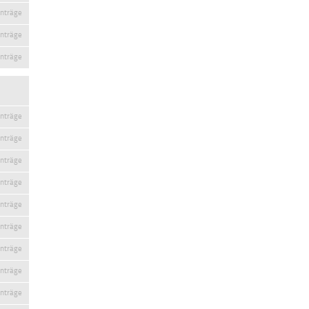
inträge
inträge
inträge
inträge
inträge
inträge
inträge
inträge
inträge
inträge
inträge
inträge