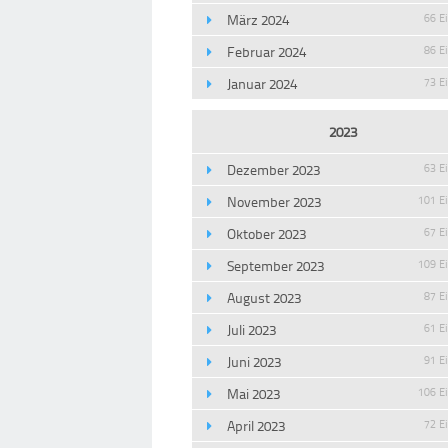
März 2024
66 E
Februar 2024
86 E
Januar 2024
73 E
2023
Dezember 2023
63 E
November 2023
101 E
Oktober 2023
67 E
September 2023
109 E
August 2023
87 E
Juli 2023
61 E
Juni 2023
91 E
Mai 2023
106 E
April 2023
72 E