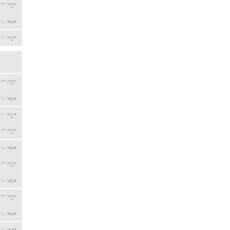
inträge
inträge
inträge
inträge
inträge
inträge
inträge
inträge
inträge
inträge
inträge
inträge
inträge