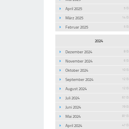
April 2025
5 E
März 2025
14 E
Februar 2025
5 E
2024
Dezember 2024
8 E
November 2024
6 E
Oktober 2024
10 E
September 2024
12 E
August 2024
12 E
Juli 2024
67 E
Juni 2024
79 E
Mai 2024
87 E
April 2024
47 E