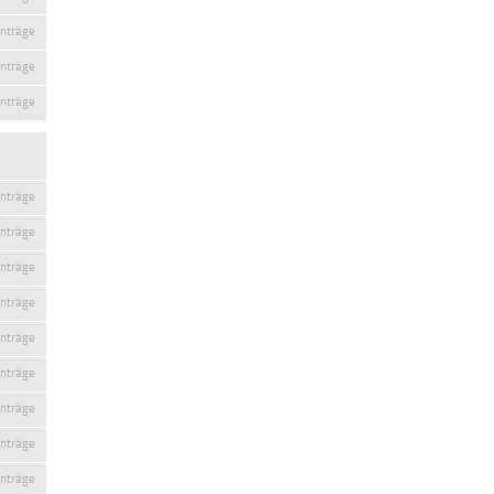
inträge
inträge
inträge
inträge
inträge
inträge
inträge
inträge
inträge
inträge
inträge
inträge