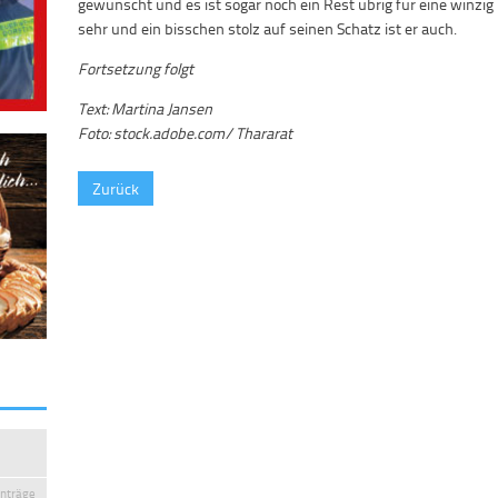
gewünscht und es ist sogar noch ein Rest übrig für eine winzig k
sehr und ein bisschen stolz auf seinen Schatz ist er auch.
Fortsetzung folgt
Text: Martina Jansen
Foto: stock.adobe.com/ Thararat
Zurück
inträge