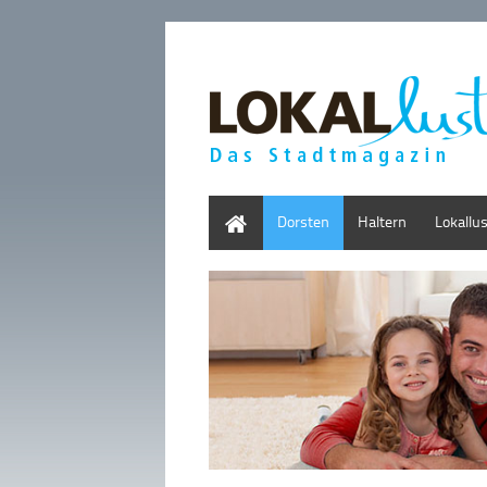
Home
Dorsten
Haltern
Lokallu