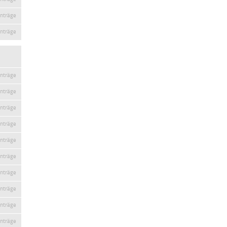
inträge
inträge
inträge
inträge
inträge
inträge
inträge
inträge
inträge
inträge
inträge
inträge