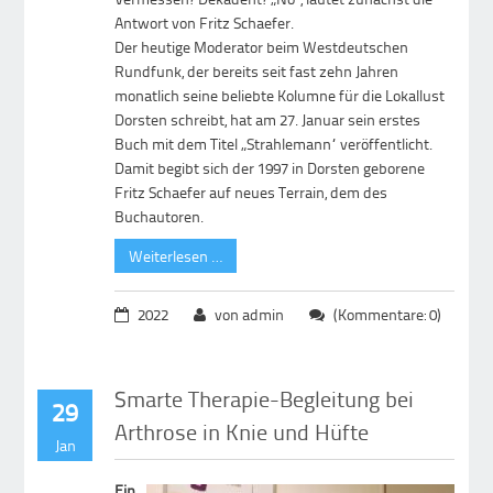
Antwort von Fritz Schaefer.
Der heutige Moderator beim Westdeutschen
Rundfunk, der bereits seit fast zehn Jahren
monatlich seine beliebte Kolumne für die Lokallust
Dorsten schreibt, hat am 27. Januar sein erstes
Buch mit dem Titel „Strahlemann“ veröffentlicht.
Damit begibt sich der 1997 in Dorsten geborene
Fritz Schaefer auf neues Terrain, dem des
Buchautoren.
Weiterlesen …
2022
von admin
(Kommentare: 0)
Smarte Therapie-Begleitung bei
29
Arthrose in Knie und Hüfte
Jan
Ein