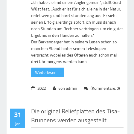
„Ich habe viel mit einem Angler gemein“, stellt Gerd
Wüst fest. „Auch er ist für sich alleine in der Natur,
redet wenig und harrt stundenlang aus. Er sieht
seinen Erfolg allerdings sofort, ich muss danach
noch Stunden am Rechner verbringen, um ein gutes
Ergebnis in den Händen zu halten.“
Der Barkenberger hat in seinem Leben schon so
manchen Abend hinter seinen Teleskopen
verbracht, wobei es des Öfteren auch schon mal
drei Uhr morgens werden kann.
Weiterlesen …
2022
von admin
(Kommentare: 0)
Die original Reliefplatten des Tisa-
31
Brunnens werden ausgestellt
Jan