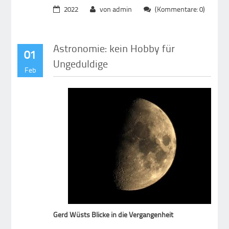
2022
von admin
(Kommentare: 0)
Astronomie: kein Hobby für
01
Ungeduldige
Feb
Gerd Wüsts Blicke in die Vergangenheit