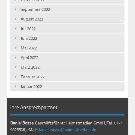
September 2022
August 2022
Juli 2022
Juni 2022
Mai 2022
April 2022
März 2022
Februar 2022
Januar 2022
Ihre Ansprechpartner
Daniel Bosse,
Geschäftsführer Heimatmedien GmbH, Tel.: 0171
9025506, eMail:
daniel.bosse@heimatmedien.de