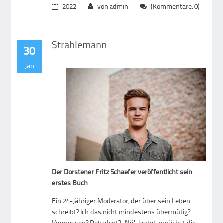
2022
von admin
(Kommentare: 0)
Strahlemann
30
Jan
Der Dorstener Fritz Schaefer veröffentlicht sein
erstes Buch
Ein 24-Jähriger Moderator, der über sein Leben
schreibt? Ich das nicht mindestens übermütig?
Vermessen? Dekadent? „Nö“, lautet zunächst die