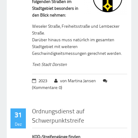
folgenden Straßen im
Stadtgebiet besonders in
den Blick nehmen:
Weseler Straße, Freiheitsstraße und Lembecker
Straße.
Darüber hinaus muss natürlich im gesamten
Stadtgebiet mit weiteren
Geschwindigkeitsmessungen gerechnet werden.
Text: Stadt Dorsten
2023
von Martina Jansen
(Kommentare: 0)
Ordnungsdienst auf
31
Schwerpunktstreife
Dez
KOD-Streifengänge finden