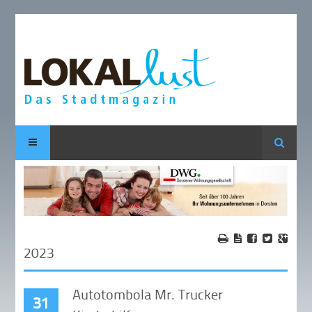
Suche
2023
Autotombola Mr. Trucker
31