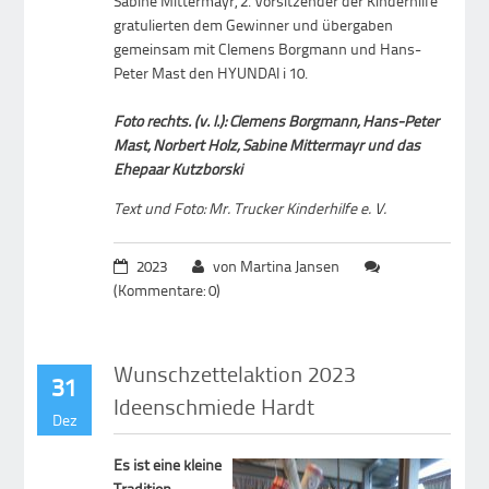
Sabine Mittermayr, 2. Vorsitzender der Kinderhilfe
gratulierten dem Gewinner und übergaben
gemeinsam mit Clemens Borgmann und Hans-
Peter Mast den HYUNDAI i 10.
Foto rechts. (v. l.): Clemens Borgmann, Hans-Peter
Mast, Norbert Holz, Sabine Mittermayr und das
Ehepaar Kutzborski
Text und Foto: Mr. Trucker Kinderhilfe e. V.
2023
von Martina Jansen
(Kommentare: 0)
Wunschzettelaktion 2023
31
Ideenschmiede Hardt
Dez
Es ist eine kleine
Tradition