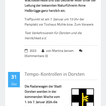
Wacholderheide und das Deutener Moor unter der
Leitung der bekannten Naturführerin Anne
Heßbrügge ganz herzlich ein.
Treffpunkt ist am 7. JJanuar um 13 Uhr der
Parkplatz vor Tüshaus Mühle bzw. Zum Vorwerk.
Text: Verkehrsverein für Dorsten und die
Herrlichkeit e.V.
2023
von Martina Jansen
(Kommentare: 0)
Tempo-Kontrollen in Dorsten
31
Dez
Die Radarwagen der Stadt
Dorsten werden in der
kommenden Woche vom
1. bis 7. Januar 2024 die