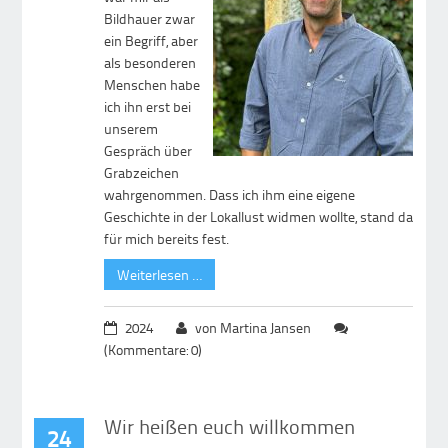
Bildhauer zwar
ein Begriff, aber
als besonderen
Menschen habe
ich ihn erst bei
unserem
Gespräch über
Grabzeichen
wahrgenommen. Dass ich ihm eine eigene
Geschichte in der Lokallust widmen wollte, stand da
für mich bereits fest.
Weiterlesen …
2024
von Martina Jansen
(Kommentare: 0)
Wir heißen euch willkommen
24