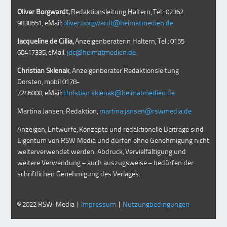
Oliver Borgwardt,
Redaktionsleitung Haltern, Tel.: 02362
9838551, eMail:
oliver.borgwardt@heimatmedien.de
Jacqueline de Cillia,
Anzeigenberaterin Haltern, Tel.: 0155
60417335, eMail:
jdc@heimatmedien.de
Christian Sklenak
, Anzeigenberater Redaktionsleitung
Dorsten, mobil
0178-
7246000
, eMail:
christian.sklenak@heimatmedien.de
Martina Jansen, Redaktion,
martina.jansen@rswmedia.de
Anzeigen, Entwürfe, Konzepte und redaktionelle Beiträge sind
Eigentum von RSW Media und dürfen ohne Genehmigung nicht
weiterverwendet werden. Abdruck, Vervielfältigung und
weitere Verwendung – auch auszugsweise – bedürfen der
schriftlichen Genehmigung des Verlages.
© 2022 RSW-Media |
Impressum
|
Nutzungbedingungen