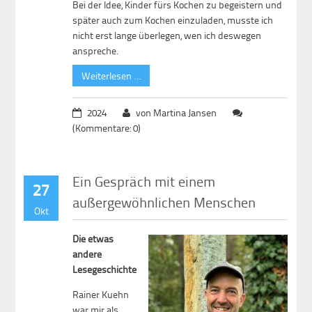
Bei der Idee, Kinder fürs Kochen zu begeistern und
später auch zum Kochen einzuladen, musste ich
nicht erst lange überlegen, wen ich deswegen
anspreche.
Weiterlesen …
2024
von Martina Jansen
(Kommentare: 0)
Ein Gespräch mit einem
27
außergewöhnlichen Menschen
Okt
Die etwas
andere
Lesegeschichte
Rainer Kuehn
war mir als