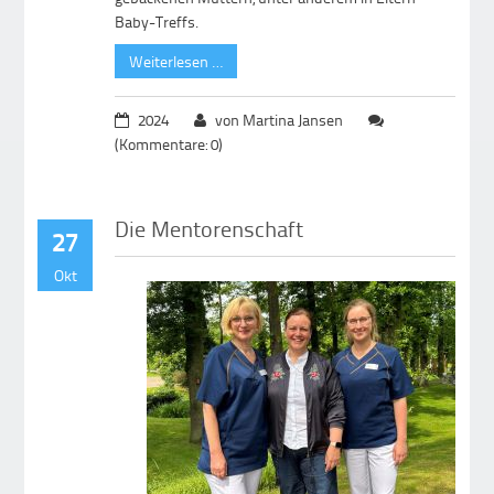
Baby-Treffs.
Weiterlesen …
2024
von Martina Jansen
(Kommentare: 0)
Die Mentorenschaft
27
Okt