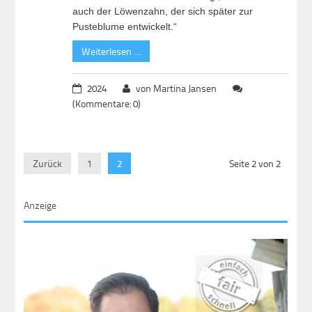
auch der Löwenzahn, der sich später zur
Pusteblume entwickelt.“
Weiterlesen …
2024
von Martina Jansen
(Kommentare: 0)
Zurück
1
2
Seite 2 von 2
Anzeige