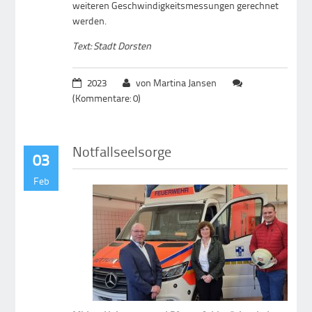
weiteren Geschwindigkeitsmessungen gerechnet
werden.
Text: Stadt Dorsten
2023
von Martina Jansen
(Kommentare: 0)
Notfallseelsorge
03
Feb