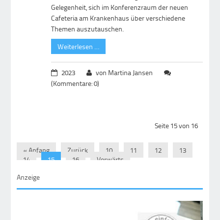
Gelegenheit, sich im Konferenzraum der neuen
Cafeteria am Krankenhaus über verschiedene
Themen auszutauschen.
Weiterlesen …
2023
von Martina Jansen
(Kommentare: 0)
Seite 15 von 16
« Anfang
Zurück
10
11
12
13
14
15
16
Vorwärts
Anzeige