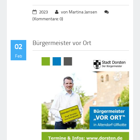
2023
von Martina Jansen
(Kommentare: 0)
Bürgermeister vor Ort
02
Feb