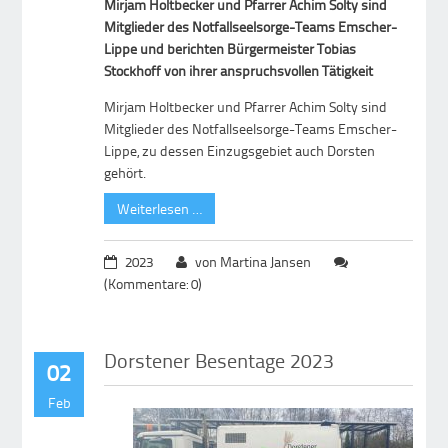
Mirjam Holtbecker und Pfarrer Achim Solty sind
Mitglieder des Notfallseelsorge-Teams Emscher-
Lippe und berichten Bürgermeister Tobias
Stockhoff von ihrer anspruchsvollen Tätigkeit
Mirjam Holtbecker und Pfarrer Achim Solty sind
Mitglieder des Notfallseelsorge-Teams Emscher-
Lippe, zu dessen Einzugsgebiet auch Dorsten
gehört.
Weiterlesen …
2023
von Martina Jansen
(Kommentare: 0)
Dorstener Besentage 2023
02
Feb