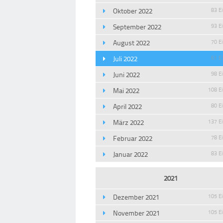
Oktober 2022
83 E
September 2022
93 E
August 2022
70 E
Juli 2022
61 E
Juni 2022
98 E
Mai 2022
108 E
April 2022
80 E
März 2022
137 E
Februar 2022
78 E
Januar 2022
83 E
2021
Dezember 2021
105 E
November 2021
105 E