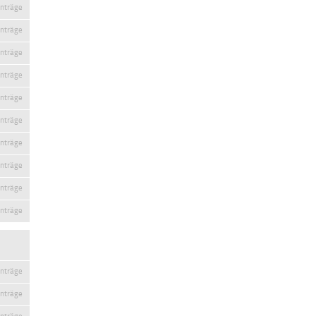
inträge
inträge
inträge
inträge
inträge
inträge
inträge
inträge
inträge
inträge
inträge
inträge
inträge