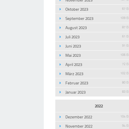
Oktober 2023
67 E
September 2023
109 E
August 2023
87 E
Juli 2023
61 E
Juni 2023
91 E
Mai 2023
106 E
April 2023
72 E
März 2023
102 E
Februar 2023
80 E
Januar 2023
83 E
2022
Dezember 2022
104 E
November 2022
94 E