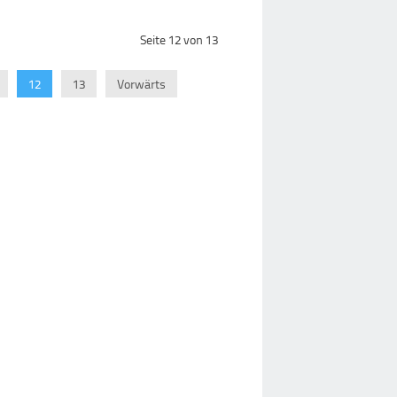
Seite 12 von 13
12
13
Vorwärts