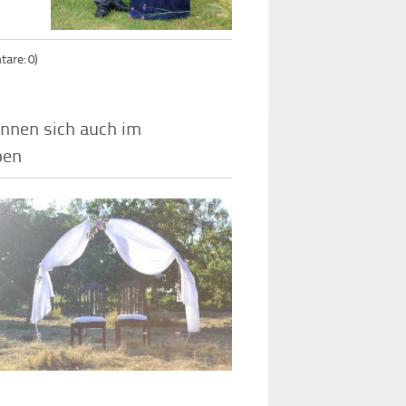
are: 0)
önnen sich auch im
ben