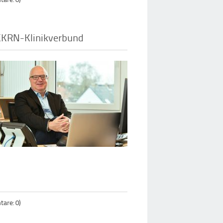
KKRN-Klinikverbund
are: 0)