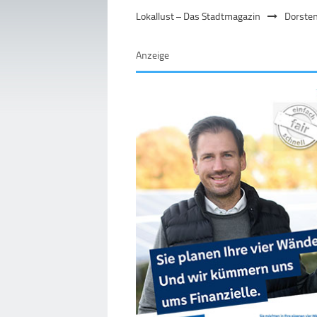
Lokallust – Das Stadtmagazin
Dorste
Anzeige