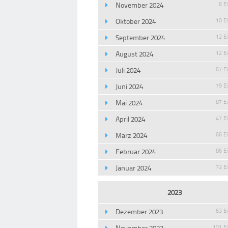
November 2024
6 E
Oktober 2024
10 E
September 2024
12 E
August 2024
12 E
Juli 2024
67 E
Juni 2024
79 E
Mai 2024
87 E
April 2024
47 E
März 2024
66 E
Februar 2024
86 E
Januar 2024
73 E
2023
Dezember 2023
63 E
November 2023
101 E