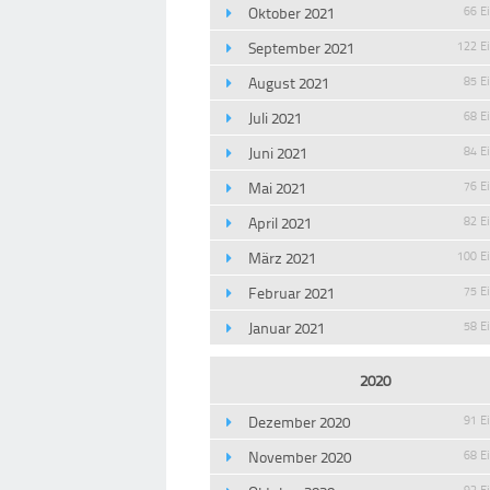
Oktober 2021
66 E
September 2021
122 E
August 2021
85 E
Juli 2021
68 E
Juni 2021
84 E
Mai 2021
76 E
April 2021
82 E
März 2021
100 E
Februar 2021
75 E
Januar 2021
58 E
2020
Dezember 2020
91 E
November 2020
68 E
93 E