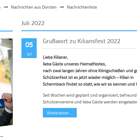
n
Nachrichten aus Dorsten
Nachrichtenliste
Juli 2022
Grußwort zu Kiliansfest 2022
05
Jul
Liebe Kilianer,
liebe Gäste unseres Heimatfestes,
nach zwei langen Jahren ohne Königschießen und g
Schützenfest ist es jetzt wieder möglich – Kilian in
Schermbeck findet so statt, wie wir es kennen und l
Seit Wochen wird geplant und organisiert, befreund
Schützenvereine und liebe Gäste werden eingelade
Weiterlesen …