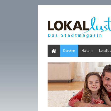
Home
Dorsten
Haltern
Lokallu