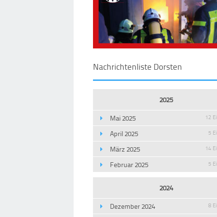
Nachrichtenliste Dorsten
2025
Mai 2025
12 E
April 2025
5 E
März 2025
14 E
Februar 2025
5 E
2024
Dezember 2024
8 E