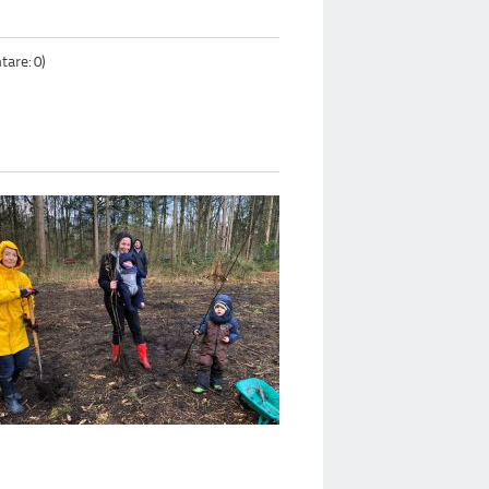
are: 0)