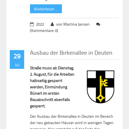
Weiterlesen …
2022
von Martina Jansen
(Kommentare: 0)
Ausbau der Birkenallee in Deuten
29
Jul
Straße muss ab Dienstag,
2. August, für die Arbeiten
halbseitig gesperrt
werden, Einmündung
Bünert im ersten
Bauabschnitt ebenfalls
gesperrt.
Der Ausbau der Birkenallee in Deuten im Bereich
der neu gebauten Häuser wird in wenigen Tagen
beginnen. Hier entsteht auf der Seite der