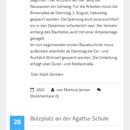
Neubauten ein Gehweg. Für die Arbeiten muss die
Birkenallee ab Dienstag, 2. August, halbseitig
gesperrt werden. Die Sperrung wird voraussichtlich
bis in den Dezember erforderlich sein. Der Verkehr
entlang des Baufeldes wird mit einer Ampelanlage
geregelt.
Im nun beginnenden ersten Bauabschnitt muss
außerdem ebenfalls ab Dienstag die Ein- und
Ausfahrt Bühnert gesperrt werden. Die Umleitung
erfolgt über Dürer- und Noldestraße.
Text: Stadt Dorsten
2022
von Martina Jansen
(Kommentare: 0)
Bolzplatz an der Agatha-Schule
29