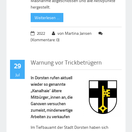
Maßnahme abgeschlossen und alle Aktivpunkte
hergestellt.
Weiterlesen …
2022
von Martina Jansen
(Kommentare: 0)
Warnung vor Trickbetrügern
29
Jul
In Dorsten rufen aktuell
wieder so genannte
„Kanalhaie“ ältere
Mitbürger_innen an, die
Ganoven versuchen
zumeist, minderwertige
Arbeiten zu verkaufen
Im Tiefbauamt der Stadt Dorsten haben sich