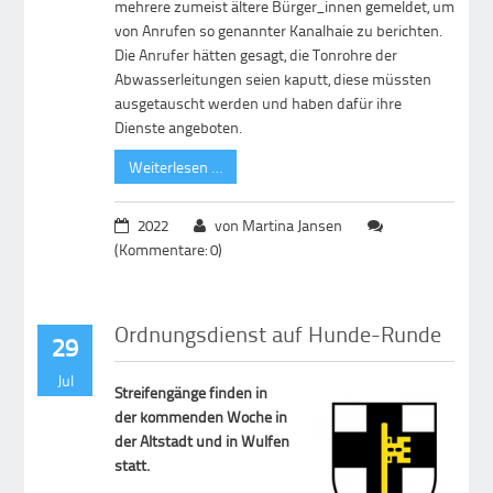
mehrere zumeist ältere Bürger_innen gemeldet, um
von Anrufen so genannter Kanalhaie zu berichten.
Die Anrufer hätten gesagt, die Tonrohre der
Abwasserleitungen seien kaputt, diese müssten
ausgetauscht werden und haben dafür ihre
Dienste angeboten.
Weiterlesen …
2022
von Martina Jansen
(Kommentare: 0)
Ordnungsdienst auf Hunde-Runde
29
Jul
Streifengänge finden in
der kommenden Woche in
der Altstadt und in Wulfen
statt.