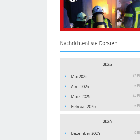
Nachrichtenliste Dorsten
2025
Mai 2025
12 E
April 2025
5 E
März 2025
14 E
Februar 2025
5 E
2024
Dezember 2024
8 E