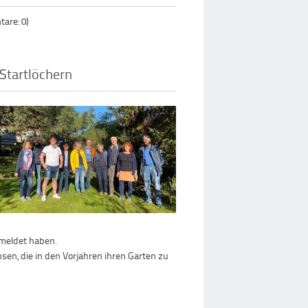
are: 0)
 Startlöchern
emeldet haben.
sen, die in den Vorjahren ihren Garten zu