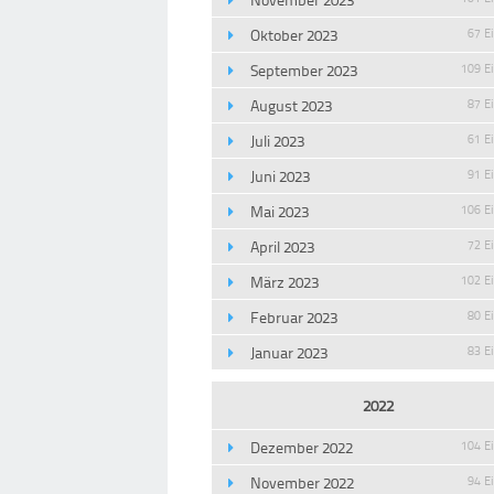
Oktober 2023
67 E
September 2023
109 E
August 2023
87 E
Juli 2023
61 E
Juni 2023
91 E
Mai 2023
106 E
April 2023
72 E
März 2023
102 E
Februar 2023
80 E
Januar 2023
83 E
2022
Dezember 2022
104 E
November 2022
94 E