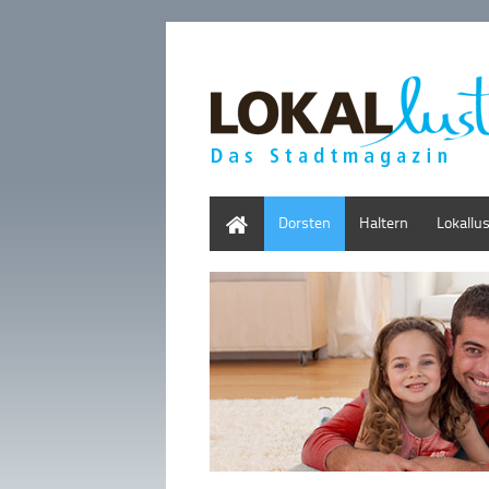
Home
Dorsten
Haltern
Lokallu