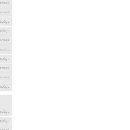
inträge
inträge
inträge
inträge
inträge
inträge
inträge
inträge
inträge
inträge
inträge
inträge
inträge