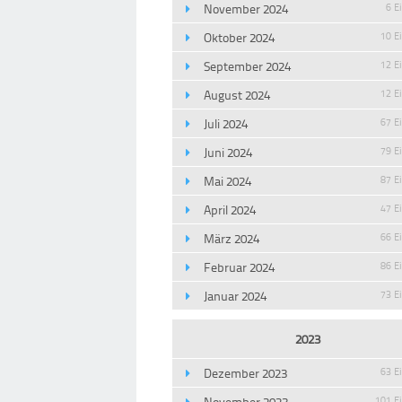
November 2024
6 E
Oktober 2024
10 E
September 2024
12 E
August 2024
12 E
Juli 2024
67 E
Juni 2024
79 E
Mai 2024
87 E
April 2024
47 E
März 2024
66 E
Februar 2024
86 E
Januar 2024
73 E
2023
Dezember 2023
63 E
November 2023
101 E