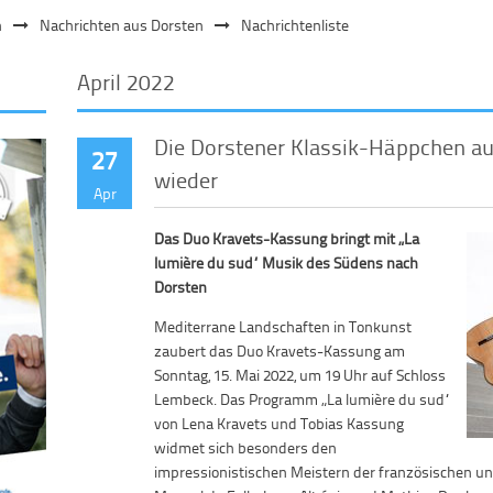
n
Nachrichten aus Dorsten
Nachrichtenliste
April 2022
Die Dorstener Klassik-Häppchen au
27
wieder
Apr
Das Duo Kravets-Kassung bringt mit „La
lumière du sud“ Musik des Südens nach
Dorsten
Mediterrane Landschaften in Tonkunst
zaubert das Duo Kravets-Kassung am
Sonntag, 15. Mai 2022, um 19 Uhr auf Schloss
Lembeck. Das Programm „La lumière du sud“
von Lena Kravets und Tobias Kassung
widmet sich besonders den
impressionistischen Meistern der französischen 