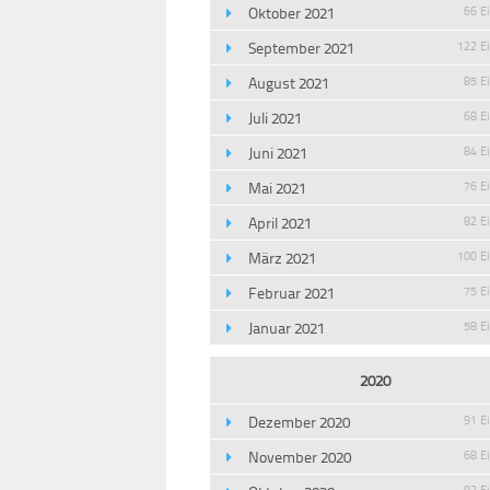
Oktober 2021
66 E
September 2021
122 E
August 2021
85 E
Juli 2021
68 E
Juni 2021
84 E
Mai 2021
76 E
April 2021
82 E
März 2021
100 E
Februar 2021
75 E
Januar 2021
58 E
2020
Dezember 2020
91 E
November 2020
68 E
93 E