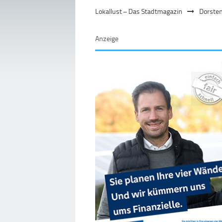
Lokallust – Das Stadtmagazin
Dorste
Anzeige