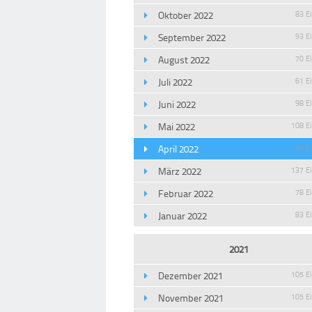
Oktober 2022
83 E
September 2022
93 E
August 2022
70 E
Juli 2022
61 E
Juni 2022
98 E
Mai 2022
108 E
April 2022
80 E
März 2022
137 E
Februar 2022
78 E
Januar 2022
83 E
2021
Dezember 2021
105 E
November 2021
105 E