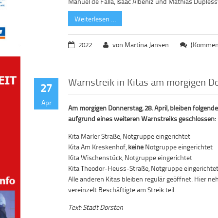
Manuel de Falla, Isaac Albéniz und Mathias Dupless
Weiterlesen …
2022
von Martina Jansen
(Komment
Warnstreik in Kitas am morgigen D
27
Apr
Am morgigen Donnerstag, 28. April, bleiben folgende
aufgrund eines weiteren Warnstreiks geschlossen:
Kita Marler Straße, Notgruppe eingerichtet
Kita Am Kreskenhof,
keine
Notgruppe eingerichtet
Kita Wischenstück, Notgruppe eingerichtet
Kita Theodor-Heuss-Straße, Notgruppe eingerichtet
Alle anderen Kitas bleiben regulär geöffnet. Hier n
vereinzelt Beschäftigte am Streik teil.
Text: Stadt Dorsten