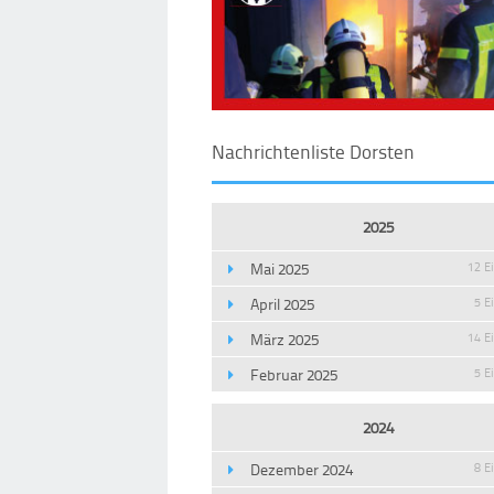
Nachrichtenliste Dorsten
2025
Mai 2025
12 E
April 2025
5 E
März 2025
14 E
Februar 2025
5 E
2024
Dezember 2024
8 E