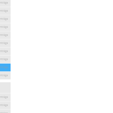
inträge
inträge
inträge
inträge
inträge
inträge
inträge
inträge
inträge
inträge
inträge
inträge
inträge