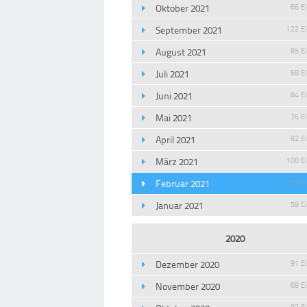
Oktober 2021
66 E
September 2021
122 E
August 2021
85 E
Juli 2021
68 E
Juni 2021
84 E
Mai 2021
76 E
April 2021
82 E
März 2021
100 E
Februar 2021
75 E
Januar 2021
58 E
2020
Dezember 2020
91 E
November 2020
68 E
93 E