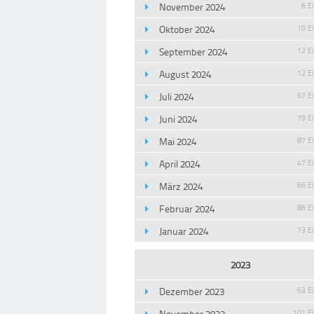
November 2024
6 E
Oktober 2024
10 E
September 2024
12 E
August 2024
12 E
Juli 2024
67 E
Juni 2024
79 E
Mai 2024
87 E
April 2024
47 E
März 2024
66 E
Februar 2024
86 E
Januar 2024
73 E
2023
Dezember 2023
63 E
November 2023
101 E