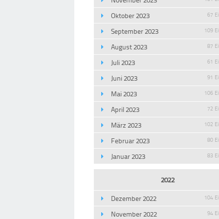
Oktober 2023
67 E
September 2023
109 E
August 2023
87 E
Juli 2023
61 E
Juni 2023
91 E
Mai 2023
106 E
April 2023
72 E
März 2023
102 E
Februar 2023
80 E
Januar 2023
83 E
2022
Dezember 2022
104 E
November 2022
94 E