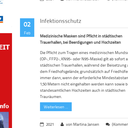
Infektionsschutz
02
Feb
Medizinische Masken sind Pflicht in städtischen
Trauerhallen, bei Beerdigungen und Hochzeiten
Die Pflicht zum Tragen eines medizinischen Mund
(OP-, FFP2-, KN95- oder N95-Maske) gilt ab sofort a
städtischen Trauerhallen, während der Beisetzung 
dem Friedhofsgelände, grundsätzlich auf Friedhöf
immer dann, wenn der erforderliche Mindestabsta
1,50 Metern nicht eingehalten werden kann sowie b
standesamtlichen Hochzeiten auch in städtischen
Trauräumen.
Weiterlesen …
2021
von Martina Jansen
(Komment