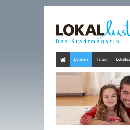
Home
Dorsten
Haltern
Lokallu