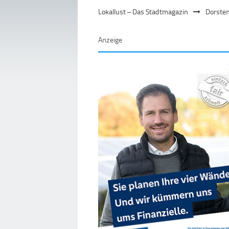
Lokallust – Das Stadtmagazin
Dorste
Anzeige