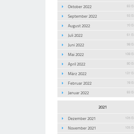
Oktober 2022
83 E
September 2022
93 E
August 2022
70 E
Juli 2022
61 E
Juni 2022
98 E
Mai 2022
108 E
April 2022
80 E
März 2022
137 E
Februar 2022
78 E
Januar 2022
83 E
2021
Dezember 2021
105 E
November 2021
105 E