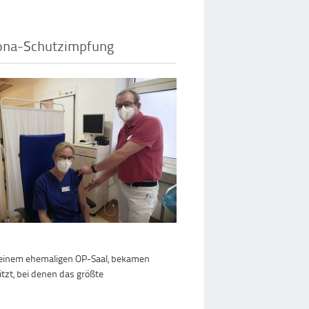
rona-Schutzimpfung
 einem ehemaligen OP-Saal, bekamen
tzt, bei denen das größte