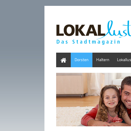
Home
Dorsten
Haltern
Lokallu