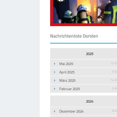
Nachrichtenliste Dorsten
2025
Mai 2025
12 E
April 2025
5 E
März 2025
14 E
Februar 2025
5 E
2024
Dezember 2024
8 E