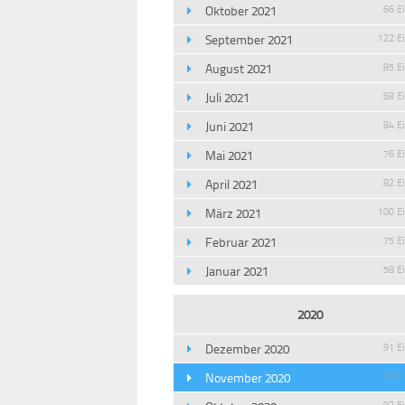
Oktober 2021
66 E
September 2021
122 E
August 2021
85 E
Juli 2021
68 E
Juni 2021
84 E
Mai 2021
76 E
April 2021
82 E
März 2021
100 E
Februar 2021
75 E
Januar 2021
58 E
2020
Dezember 2020
91 E
November 2020
68 E
93 E