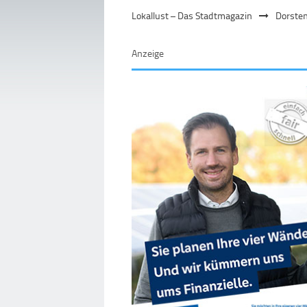
Lokallust – Das Stadtmagazin
Dorste
Anzeige