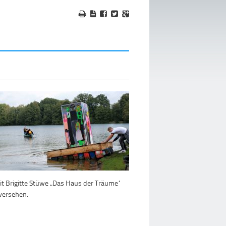
it Brigitte Stüwe „Das Haus der Träume“
 versehen.