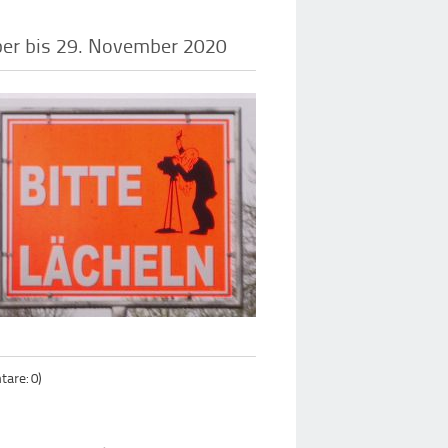
er bis 29. November 2020
are: 0)