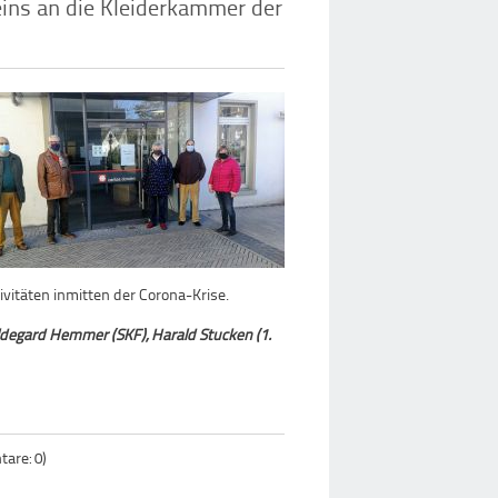
ins an die Kleiderkammer der
vitäten inmitten der Corona-Krise.
 Hildegard Hemmer (SKF), Harald Stucken (1.
are: 0)