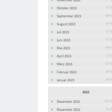
Oktober 2023
67 E
September 2023
109 E
August 2023
87 E
Juli 2023
61 E
Juni 2023
91 E
Mai 2023
106 E
April 2023
72 E
März 2023
102 E
Februar 2023
80 E
Januar 2023
83 E
2022
Dezember 2022
104 E
November 2022
94 E