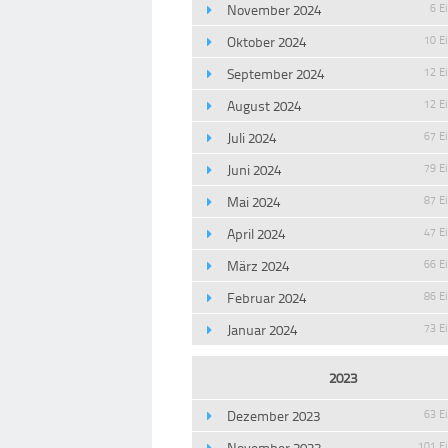
November 2024
6 E
Oktober 2024
10 E
September 2024
12 E
August 2024
12 E
Juli 2024
67 E
Juni 2024
79 E
Mai 2024
87 E
April 2024
47 E
März 2024
66 E
Februar 2024
86 E
Januar 2024
73 E
2023
Dezember 2023
63 E
November 2023
101 E