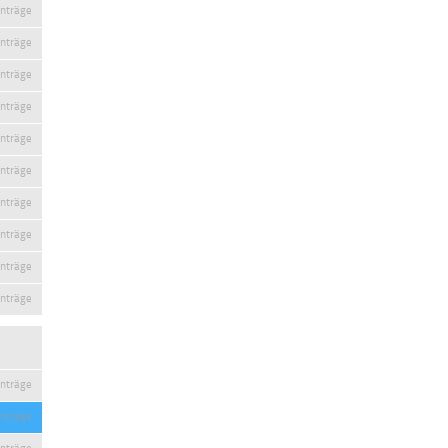
inträge
inträge
inträge
inträge
inträge
inträge
inträge
inträge
inträge
inträge
inträge
inträge
inträge