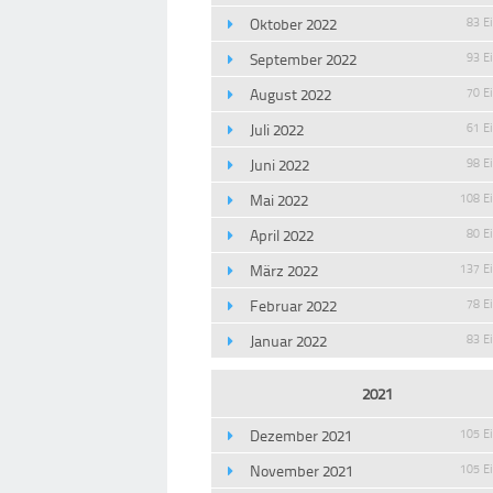
Oktober 2022
83 E
September 2022
93 E
August 2022
70 E
Juli 2022
61 E
Juni 2022
98 E
Mai 2022
108 E
April 2022
80 E
März 2022
137 E
Februar 2022
78 E
Januar 2022
83 E
2021
Dezember 2021
105 E
November 2021
105 E