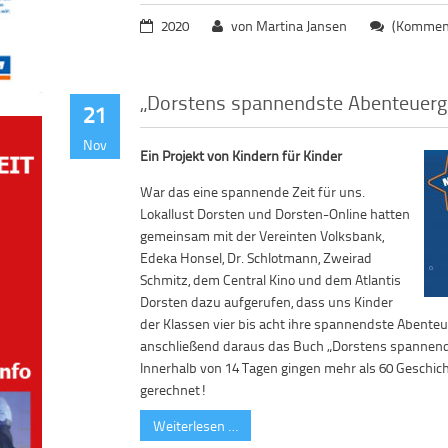
2020
von Martina Jansen
(Komment
„Dorstens spannendste Abenteuerg
21
Nov
Ein Projekt von Kindern für Kinder
War das eine spannende Zeit für uns.
Lokallust Dorsten und Dorsten-Online hatten
gemeinsam mit der Vereinten Volksbank,
Edeka Honsel, Dr. Schlotmann, Zweirad
Schmitz, dem Central Kino und dem Atlantis
Dorsten dazu aufgerufen, dass uns Kinder
der Klassen vier bis acht ihre spannendste Abent
anschließend daraus das Buch „Dorstens spannend
Innerhalb von 14 Tagen gingen mehr als 60 Geschicht
gerechnet!
Weiterlesen …