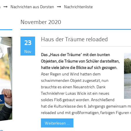
n
Nachrichten aus Dorsten
Nachrichtenliste
November 2020
Haus der Träume reloaded
23
Nov
Das „Haus der Träume“ mit den bunten
Objekten, die Träume von Schüler darstellten,
hatte viele Jahre die Blicke auf sich gezogen.
Aber Regen und Wind hatten dem
schwimmenden Objekt zugesetzt, nun
brauchte es einen Neuanstrich. Dank
Techniklehrer Lukas Wicik ist ein neues
solides Floß gebaut worden. Anschließend
hat die Kulturklasse des 6. Jahrgangs gemeinsam m
reloaded und mit großformatigen, farbigen Figuren
Weiterlesen …