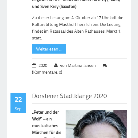
und Sven Krey (Saxofon).
Zu dieser Lesung am 4. Oktober ab 17 Uhr lädt die
Kulturstiftung Masthoff herzlich ein. Die Lesung
findet im Ratssaal des Alten Rathauses, Markt 1,
statt.
Weiterlesen …
2020
von Martina Jansen
(Kommentare: 0)
Dorstener Stadtklänge 2020
22
Sep
„Peter und der
Wolf“ – ein
musikalisches
Märchen für die