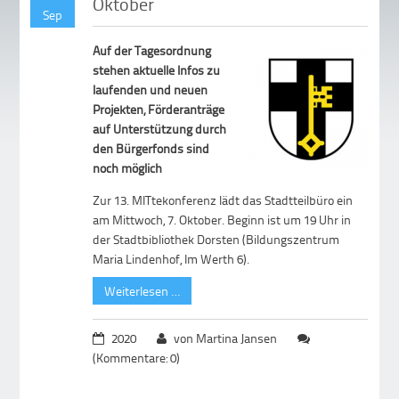
Oktober
Sep
Auf der Tagesordnung
stehen aktuelle Infos zu
laufenden und neuen
Projekten, Förderanträge
auf Unterstützung durch
den Bürgerfonds sind
noch möglich
Zur 13. MITtekonferenz lädt das Stadtteilbüro ein
am Mittwoch, 7. Oktober. Beginn ist um 19 Uhr in
der Stadtbibliothek Dorsten (Bildungszentrum
Maria Lindenhof, Im Werth 6).
Weiterlesen …
2020
von Martina Jansen
(Kommentare: 0)