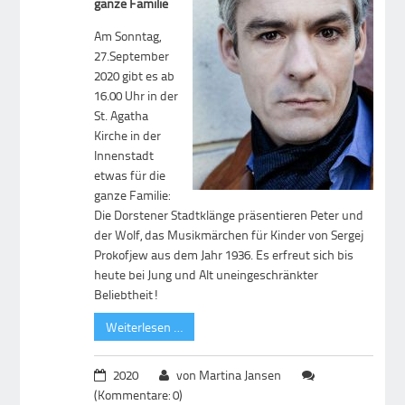
ganze Familie
Am Sonntag,
27.September
2020 gibt es ab
16.00 Uhr in der
St. Agatha
Kirche in der
Innenstadt
etwas für die
ganze Familie:
Die Dorstener Stadtklänge präsentieren Peter und
der Wolf, das Musikmärchen für Kinder von Sergej
Prokofjew aus dem Jahr 1936. Es erfreut sich bis
heute bei Jung und Alt uneingeschränkter
Beliebtheit!
Weiterlesen …
2020
von Martina Jansen
(Kommentare: 0)