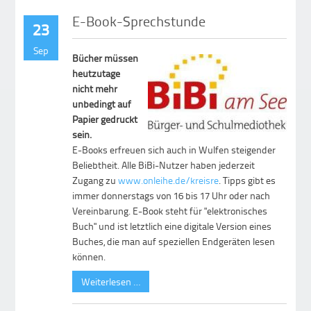
E-Book-Sprechstunde
23
Sep
Bücher müssen
heutzutage
nicht mehr
unbedingt auf
Papier gedruckt
sein.
E-Books erfreuen sich auch in Wulfen steigender
Beliebtheit. Alle BiBi-Nutzer haben jederzeit
Zugang zu
www.onleihe.de/kreisre
. Tipps gibt es
immer donnerstags von 16 bis 17 Uhr oder nach
Vereinbarung. E-Book steht für "elektronisches
Buch" und ist letztlich eine digitale Version eines
Buches, die man auf speziellen Endgeräten lesen
können.
Weiterlesen …