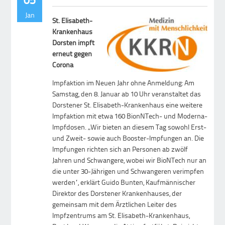
Jan
St. Elisabeth-
Krankenhaus
Dorsten impft
erneut gegen
Corona
Impfaktion im Neuen Jahr ohne Anmeldung: Am
Samstag, den 8. Januar ab 10 Uhr veranstaltet das
Dorstener St. Elisabeth-Krankenhaus eine weitere
Impfaktion mit etwa 160 BionNTech- und Moderna-
Impfdosen. „Wir bieten an diesem Tag sowohl Erst-
und Zweit- sowie auch Booster-Impfungen an. Die
Impfungen richten sich an Personen ab zwölf
Jahren und Schwangere, wobei wir BioNTech nur an
die unter 30-Jährigen und Schwangeren verimpfen
werden“, erklärt Guido Bunten, Kaufmännischer
Direktor des Dorstener Krankenhauses, der
gemeinsam mit dem Ärztlichen Leiter des
Impfzentrums am St. Elisabeth-Krankenhaus,