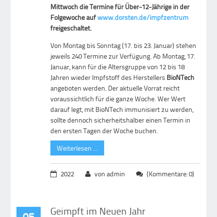
Mittwoch die Termine für Über-12-Jährige in der
Folgewoche auf
www.dorsten.de/impfzentrum
freigeschaltet.
Von Montag bis Sonntag (17. bis 23. Januar) stehen
jeweils 240 Termine zur Verfügung. Ab Montag, 17.
Januar, kann für die Altersgruppe von 12 bis 18
Jahren wieder Impfstoff des Herstellers
BioNTech
angeboten werden. Der aktuelle Vorrat reicht
voraussichtlich für die ganze Woche. Wer Wert
darauf legt, mit BioNTech immunisiert zu werden,
sollte dennoch sicherheitshalber einen Termin in
den ersten Tagen der Woche buchen.
Weiterlesen …
2022
von admin
(Kommentare: 0)
Geimpft im Neuen Jahr
05