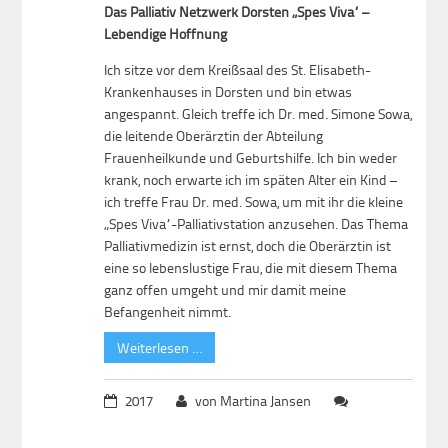
Das Palliativ Netzwerk Dorsten „Spes Viva“ –
Lebendige Hoffnung
Ich sitze vor dem Kreißsaal des St. Elisabeth-
Krankenhauses in Dorsten und bin etwas
angespannt. Gleich treffe ich Dr. med. Simone Sowa,
die leitende Oberärztin der Abteilung
Frauenheilkunde und Geburtshilfe. Ich bin weder
krank, noch erwarte ich im späten Alter ein Kind –
ich treffe Frau Dr. med. Sowa, um mit ihr die kleine
„Spes Viva“-Palliativstation anzusehen. Das Thema
Palliativmedizin ist ernst, doch die Oberärztin ist
eine so lebenslustige Frau, die mit diesem Thema
ganz offen umgeht und mir damit meine
Befangenheit nimmt.
Weiterlesen …
2017
von Martina Jansen