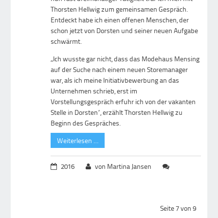
Thorsten Hellwig zum gemeinsamen Gespräch.
Entdeckt habe ich einen offenen Menschen, der
schon jetzt von Dorsten und seiner neuen Aufgabe
schwärmt.
„Ich wusste gar nicht, dass das Modehaus Mensing
auf der Suche nach einem neuen Storemanager
war, als ich meine Initiativbewerbung an das
Unternehmen schrieb, erst im
Vorstellungsgespräch erfuhr ich von der vakanten
Stelle in Dorsten“, erzählt Thorsten Hellwig zu
Beginn des Gespräches.
Weiterlesen …
2016
von Martina Jansen
Seite 7 von 9