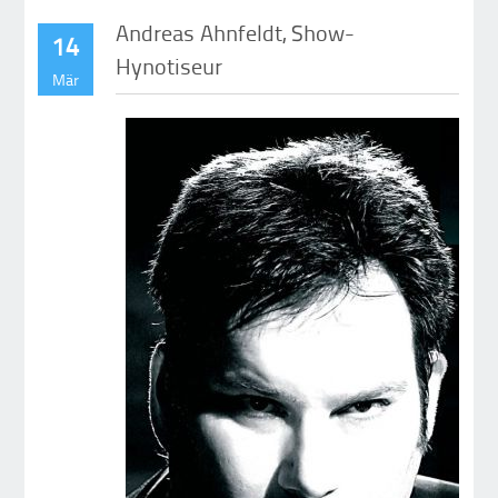
Andreas Ahnfeldt, Show-
14
Hynotiseur
Mär