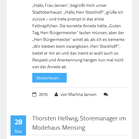
„Hallo, Frau Jansen“, begrüßt mich unser
Stadtoberhaupt. „Hallo, Herr Stockhoff“, grüße ich
zurück – und trete prompt in das erste
Fettnäpfchen. Die korrekte Anrede hätte „Guten
Tag, Herr Bürgermeister“ lauten müssen, aber der
„Herr Bürgermeister“ winkt ab, als ich es bemerke.
„Wir bleiben beim zwanglosen ‚Herr Stockhoff‘“,
bietet er mir an und das meint er wohl auch so.
Respekt und Anerkennung hängen nun mal nicht
von der Anrede ab.
Weiterlesen …
2016
von Martina Jansen
Thorsten Hellwig, Storemanager im
28
Modehaus Mensing
Nov