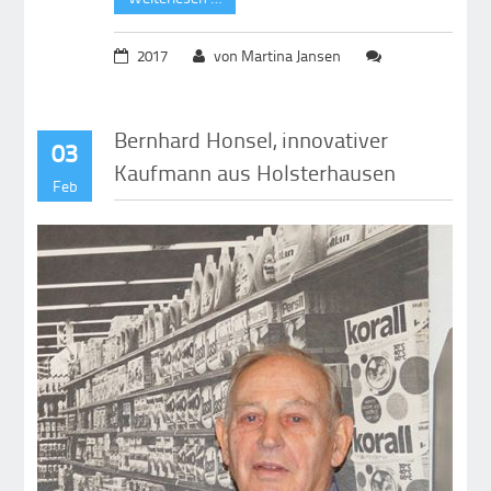
2017
von Martina Jansen
Bernhard Honsel, innovativer
03
Kaufmann aus Holsterhausen
Feb