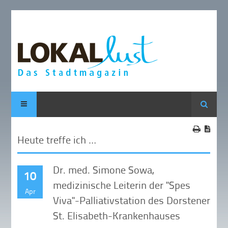
Suche
Heute treffe ich …
Dr. med. Simone Sowa,
10
medizinische Leiterin der "Spes
Apr
Viva"-Palliativstation des Dorstener
St. Elisabeth-Krankenhauses